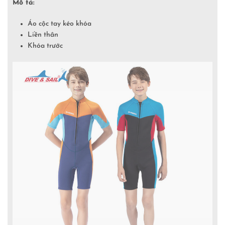
Mô tả:
Áo cộc tay kéo khóa
Liền thân
Khóa trước