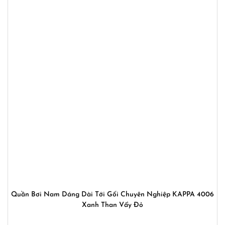
Quần Bơi Nam Dáng Dài Tới Gối Chuyên Nghiệp KAPPA 4006
Xanh Than Vẩy Đỏ