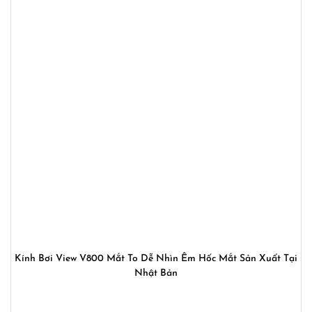
Kính Bơi View V800 Mắt To Dễ Nhìn Êm Hốc Mắt Sản Xuất Tại
Nhật Bản