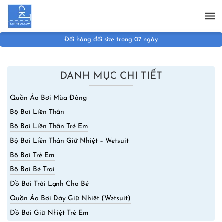
Skip to main content
Đổi hàng đổi size trong 07 ngày
DANH MỤC CHI TIẾT
Quần Áo Bơi Mùa Đông
Bộ Bơi Liền Thân
Bộ Bơi Liền Thân Trẻ Em
Bộ Bơi Liền Thân Giữ Nhiệt – Wetsuit
Bộ Bơi Trẻ Em
Bộ Bơi Bé Trai
Đồ Bơi Trời Lạnh Cho Bé
Quần Áo Bơi Dày Giữ Nhiệt (Wetsuit)
Đồ Bơi Giữ Nhiệt Trẻ Em