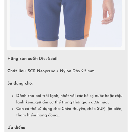
Hãng sản xuất:
Dive&Sail
Chất liệu:
SCR Neoprene + Nylon Dày 2.5 mm
Sử dụng cho:
Dành cho bơi trời lạnh, nhất với các bé sợ nước hoặc chịu
lạnh kém…giữ ấm cơ thể trong thời gian dưới nước
Còn có thể sử dụng cho: Chèo thuyền, chèo SUP, lặn biển,
thám hiểm hang động…
Ưu điểm: