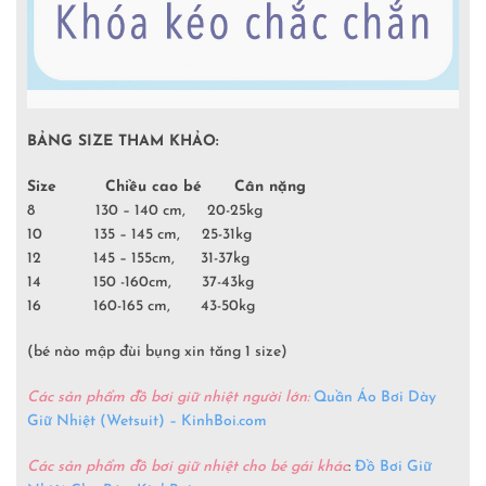
BẢNG SIZE THAM KHẢO:
Size Chiều cao bé Cân nặng
8 130 – 140 cm, 20-25kg
10 135 – 145 cm, 25-31kg
12 145 – 155cm, 31-37kg
14 150 -160cm, 37-43kg
16 160-165 cm, 43-50kg
(bé nào mập đùi bụng xin tăng 1 size)
Các sản phẩm đồ bơi giữ nhiệt người lớn:
Quần Áo Bơi Dày
Giữ Nhiệt (Wetsuit) – KinhBoi.com
Các sản phẩm đồ bơi giữ nhiệt cho bé gái khác
:
Đồ Bơi Giữ