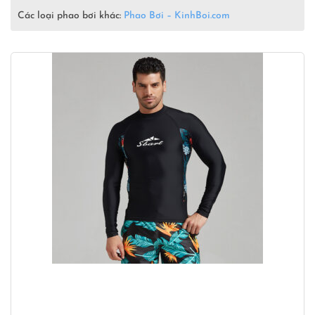
Các loại phao bơi khác:
Phao Bơi – KinhBoi.com