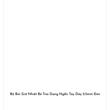
Bộ Bơi Giữ Nhiệt Bé Trai Dạng Ngắn Tay Dày 2.5mm Đen