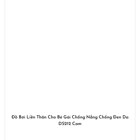
Đồ Bơi Liền Thân Cho Bé Gái Chống Nắng Chống Đen Da
DS212 Cam