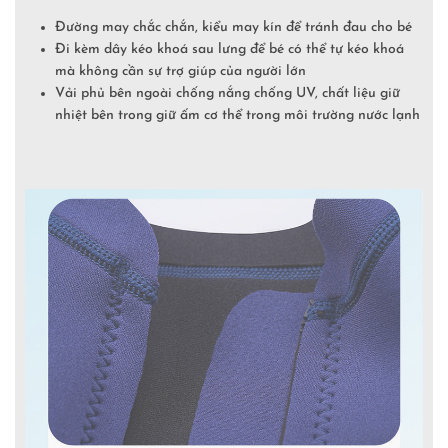
Đường may chắc chắn, kiểu may kín để tránh đau cho bé
Đi kèm dây kéo khoá sau lưng để bé có thể tự kéo khoá
mà không cần sự trợ giúp của người lớn
Vải phủ bên ngoài chống nắng chống UV, chất liệu giữ
nhiệt bên trong giữ ấm cơ thể trong môi trường nước lạnh