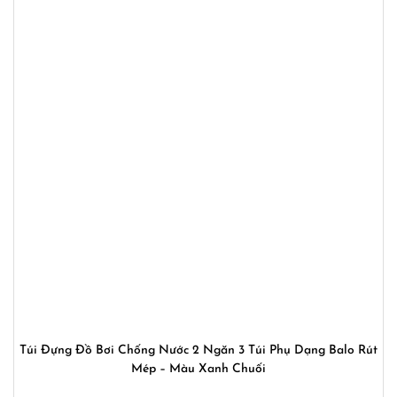
Túi Đựng Đồ Bơi Chống Nước 2 Ngăn 3 Túi Phụ Dạng Balo Rút
Mép – Màu Xanh Chuối