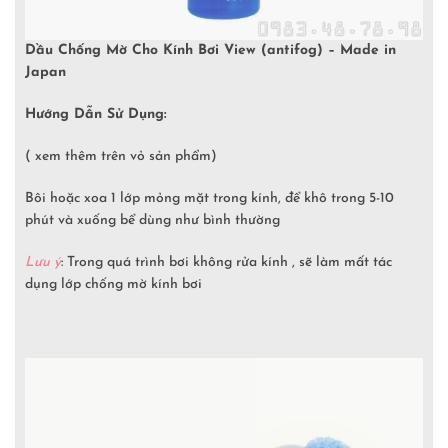
Dầu Chống Mờ Cho Kính Bơi View (antifog) – Made in
Japan
Hướng Dẫn Sử Dụng:
( xem thêm trên vỏ sản phẩm)
Bôi hoặc xoa 1 lớp mỏng mặt trong kính, để khô trong 5-10
phút và xuống bể dùng như bình thường
Lưu ý
: Trong quá trình bơi không rửa kính , sẽ làm mất tác
dụng lớp chống mờ kính bơi