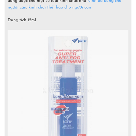
dùng được cho một số loại kính khác như
Kính đá bóng cho
người cận
,
kính chơi thể thao cho người cận
Dung tích 15ml