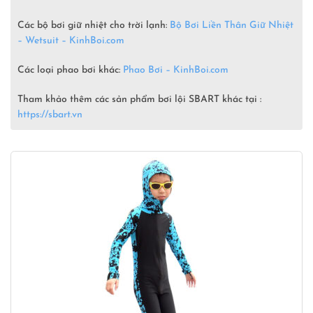
Các bộ bơi giữ nhiệt cho trời lạnh:
Bộ Bơi Liền Thân Giữ Nhiệt
– Wetsuit –
KinhBoi.com
Các loại phao bơi khác:
Phao Bơi – KinhBoi.com
Tham khảo thêm các sản phẩm bơi lội SBART khác tại :
https://sbart.vn