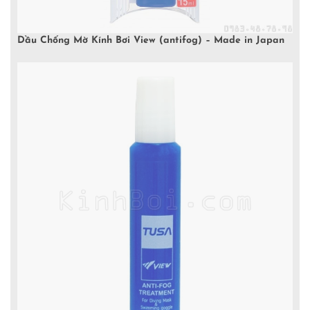
Dầu Chống Mờ Kính Bơi View (antifog) – Made in Japan