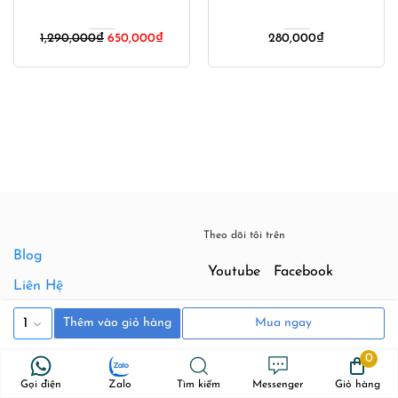
1,290,000
₫
650,000
₫
280,000
₫
Theo dõi tôi trên
Blog
Youtube
Facebook
Liên Hệ
Hợp Tác Kinh Doanh
1
Thêm vào giỏ hàng
Mua ngay
0
Bản đồ
Gọi điện
Zalo
Tìm kiếm
Messenger
Giỏ hàng