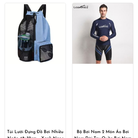
Túi Lưới Đựng Đồ Bơi Nhiều
Bộ Bơi Nam 2 Món Áo Bơi