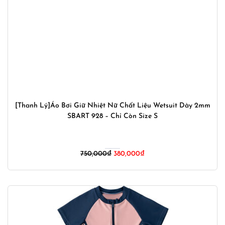
[Thanh Lý]Áo Bơi Giữ Nhiệt Nữ Chất Liệu Wetsuit Dày 2mm
SBART 928 – Chỉ Còn Size S
750,000
₫
380,000
₫