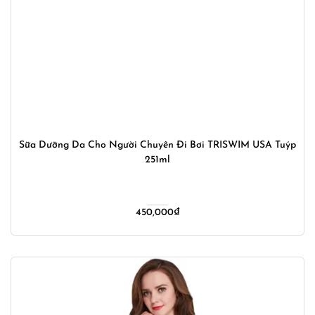
Sữa Dưỡng Da Cho Người Chuyên Đi Bơi TRISWIM USA Tuýp
251ml
450,000
₫