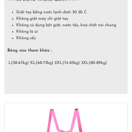
Giặt tay bằng nước lạnh dưới 30 độ C
Không giặt máy chỉ giặt tay
Không sử dụng bột giặt, nước tẩy…hoá chất nói chung
Không là ủi
Không sấy
Bảng size tham khảo :
L(58-67kg) XL(68-73kg) 2XL(74-83kg) 3XL(80-89kg)