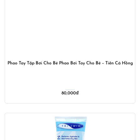
Phao Tay Tập Bơi Cho Bé Phao Bơi Tay Cho Bé – Tiên Cá Hồng
80,000
₫