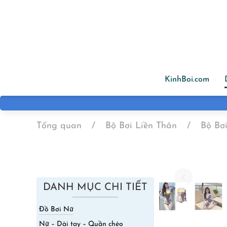
Skip to main content
KinhBoi.com
Tổng quan
Bộ Bơi Liền Thân
Bộ Bơ
DANH MỤC CHI TIẾT
Đồ Bơi Nữ
Nữ – Dài tay – Quần chéo