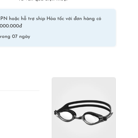
Vàng
Xám
số
PN hoặc hỗ trợ ship Hỏa tốc với đơn hàng có
lượng
 1.000.000đ
trong 07 ngày