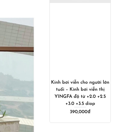
Mua ngay
Kính bơi viễn cho người lớn
tuổi – Kính bơi viễn thị
YINGFA độ từ +2.0 +2.5
+3.0 +3.5 diop
390,000
₫