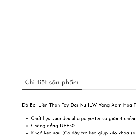
Chi tiết sản phẩm
Đồ Bơi Liền Thân Tay Dài Nữ ILW Vàng Xám Hoạ T
Chất liệu spandex pha polyester co giãn 4 chiề
Chống nắng UPF50+
Khoá kéo sau (Có dây trợ kéo giúp kéo khóa sa