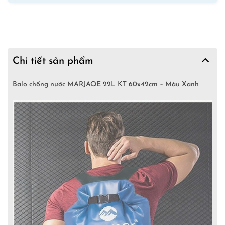
Chi tiết sản phẩm
Balo chống nước MARJAQE 22L KT 60x42cm – Màu Xanh