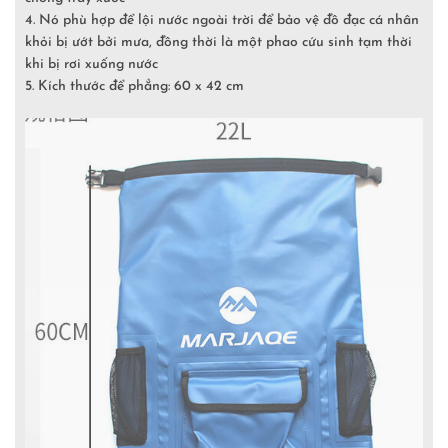
4. Nó phù hợp để lội nước ngoài trời để bảo vệ đồ đạc cá nhân
khỏi bị ướt bởi mưa, đồng thời là một phao cứu sinh tạm thời
khi bị rơi xuống nước
5. Kích thước để phẳng: 60 x 42 cm