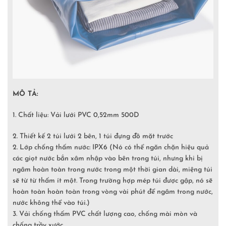
MÔ TẢ:
1. Chất liệu: Vải lưới PVC 0,52mm 500D
2. Thiết kế 2 túi lưới 2 bên, 1 túi đựng đồ mặt trước
2. Lớp chống thấm nước: IPX6 (Nó có thể ngăn chặn hiệu quả
các giọt nước bắn xâm nhập vào bên trong túi, nhưng khi bị
ngâm hoàn toàn trong nước trong một thời gian dài, miệng túi
sẽ từ từ thấm ít một. Trong trường hợp mép túi được gập, nó sẽ
hoàn toàn hoàn toàn trong vòng vài phút để ngâm trong nước,
nước không thể vào túi.)
3. Vải chống thấm PVC chất lượng cao, chống mài mòn và
chống trầy xước