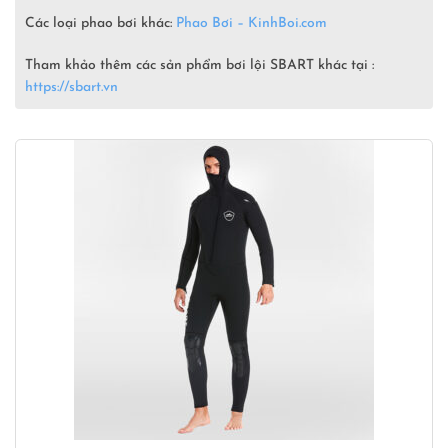
Các loại phao bơi khác:
Phao Bơi – KinhBoi.com
Tham khảo thêm các sản phẩm bơi lội SBART khác tại :
https://sbart.vn