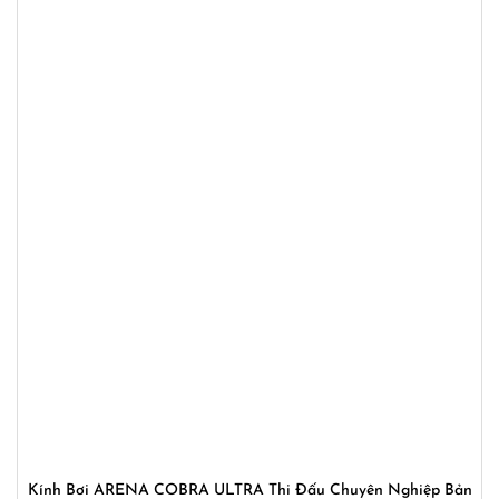
Kính Bơi ARENA COBRA ULTRA Thi Đấu Chuyên Nghiệp Bản