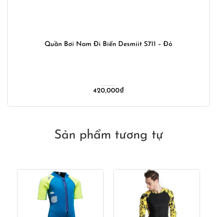
Quần Bơi Nam Đi Biển Desmiit S711 – Đỏ
420,000
₫
Sản phẩm tương tự