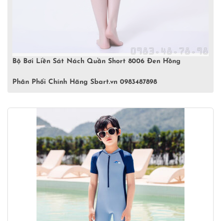
Bộ Bơi Liền Sát Nách Quần Short 8006 Đen Hồng
Phân Phối Chính Hãng Sbart.vn 0983487898