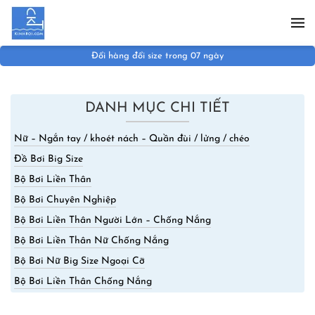
Skip to main content
Đổi hàng đổi size trong 07 ngày
DANH MỤC CHI TIẾT
Nữ – Ngắn tay / khoét nách – Quần đùi / lửng / chéo
Đồ Bơi Big Size
Bộ Bơi Liền Thân
Bộ Bơi Chuyên Nghiệp
Bộ Bơi Liền Thân Người Lớn – Chống Nắng
Bộ Bơi Liền Thân Nữ Chống Nắng
Bộ Bơi Nữ Big Size Ngoại Cỡ
Bộ Bơi Liền Thân Chống Nắng