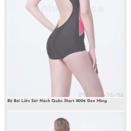
Bộ Bơi Liền Sát Nách Quần Short 8006 Đen Hồng