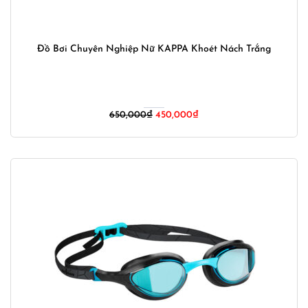
Đồ Bơi Chuyên Nghiệp Nữ KAPPA Khoét Nách Trắng
650,000
₫
450,000
₫