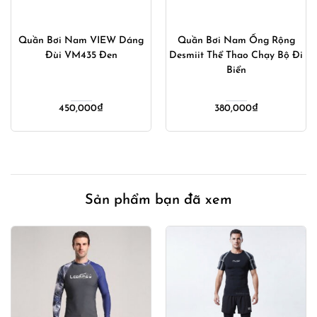
Quần Bơi Nam VIEW Dáng
Quần Bơi Nam Ống Rộng
Đùi VM435 Đen
Desmiit Thể Thao Chạy Bộ Đi
Biển
450,000
₫
380,000
₫
Sản phẩm bạn đã xem