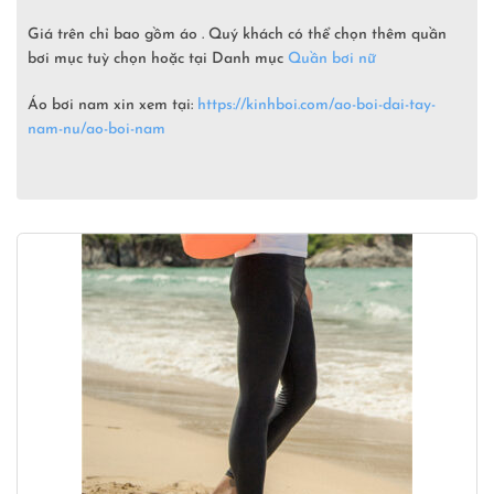
Giá trên chỉ bao gồm áo . Quý khách có thể chọn thêm quần
bơi mục tuỳ chọn hoặc tại Danh mục
Quần bơi nữ
Áo bơi nam xin xem tại:
https://kinhboi.com/ao-boi-dai-tay-
nam-nu/ao-boi-nam