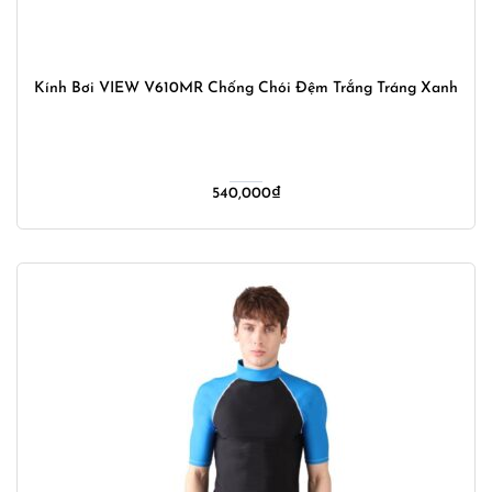
Kính Bơi VIEW V610MR Chống Chói Đệm Trắng Tráng Xanh
540,000
₫