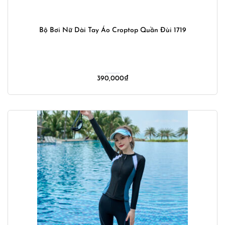
Bộ Bơi Nữ Dài Tay Áo Croptop Quần Đùi 1719
390,000
₫