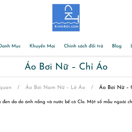
Danh Mục
Khuyến Mại
Chính sách đổi trả
Blog
Áo Bơi Nữ – Chỉ Áo
quan
Áo Bơi Nam Nữ – Lẻ Áo
Áo Bơi Nữ – 
h đen da do ánh nắng và nước bể có Clo. Một số mẫu ngoài c