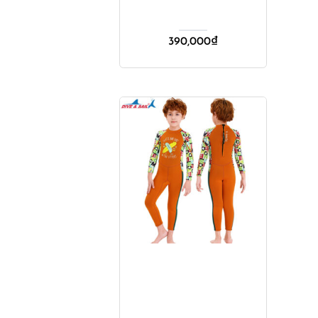
390,000
₫