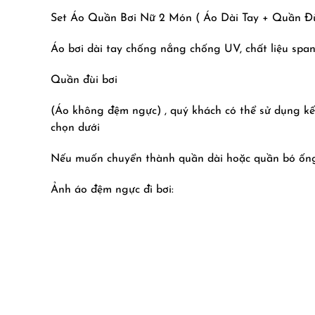
Set Áo Quần Bơi Nữ 2 Món ( Áo Dài Tay + Quần Đù
Áo bơi dài tay chống nắng chống UV, chất liệu span
Quần đùi bơi
(Áo không đệm ngực) , quý khách có thể sử dụng kế
chọn dưới
Nếu muốn chuyển thành quần dài hoặc quần bó ống 
Ảnh áo đệm ngực đi bơi: