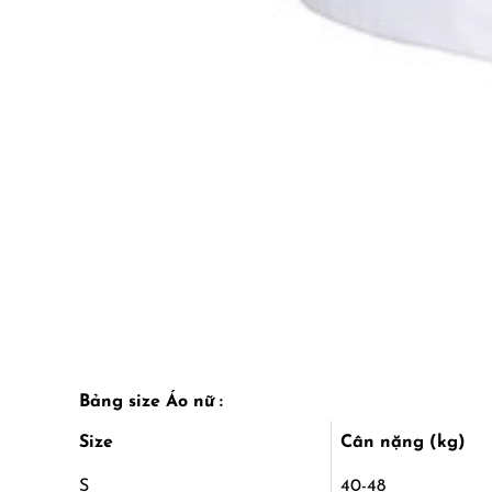
Bảng size Áo nữ :
Size
Cân nặng (kg)
S
40-48