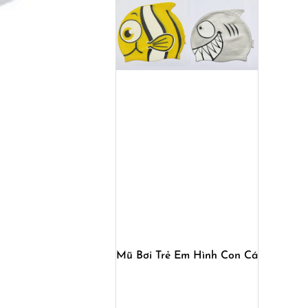
Mua ngay
Mũ Bơi Trẻ Em Hình Con Cá