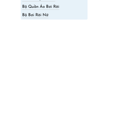
Bộ Quần Áo Bơi Rời
Bộ Bơi Rời Nữ