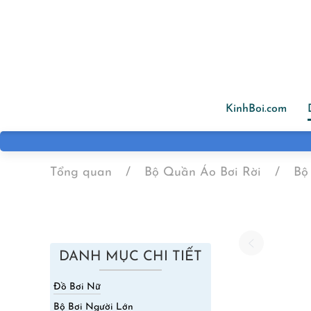
Skip to main content
KinhBoi.com
Tổng quan
Bộ Quần Áo Bơi Rời
Bộ
DANH MỤC CHI TIẾT
Đồ Bơi Nữ
Bộ Bơi Người Lớn