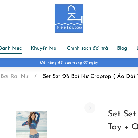
Danh Mục
Khuyến Mại
Chính sách đổi trả
Blog
Đổi hàng đổi size trong 07 ngày
 Bơi Rời Nữ
Set Set Đồ Bơi Nữ Croptop ( Áo Dài
Set Set
Tay + 