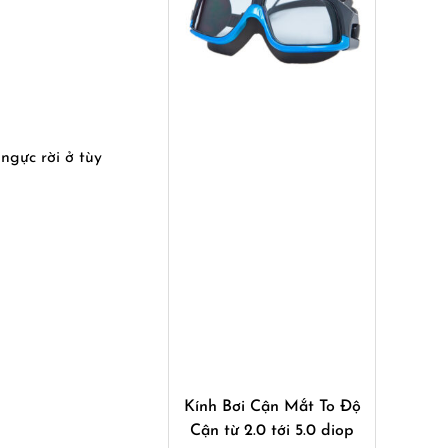
ngực rời ở tùy
Mua ngay
Kính Bơi Cận Mắt To Độ
Cận từ 2.0 tới 5.0 diop