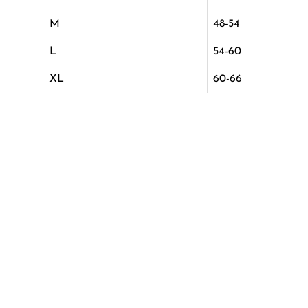
M
48-54
L
54-60
XL
60-66