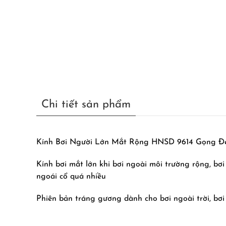
Chi tiết sản phẩm
Kính Bơi Người Lớn Mắt Rộng HNSD 9614 Gọng Đ
Kính bơi mắt lớn khi bơi ngoài môi trường rộng, bơ
ngoái cổ quá nhiều
Phiên bản tráng gương dành cho bơi ngoài trời, bơi