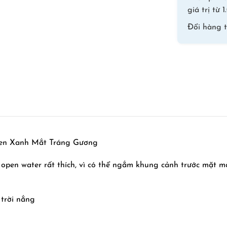
giá trị từ
Đổi hàng 
en Xanh Mắt Tráng Gương
i open water rất thích, vì có thể ngắm khung cảnh trước mặt 
 trời nắng