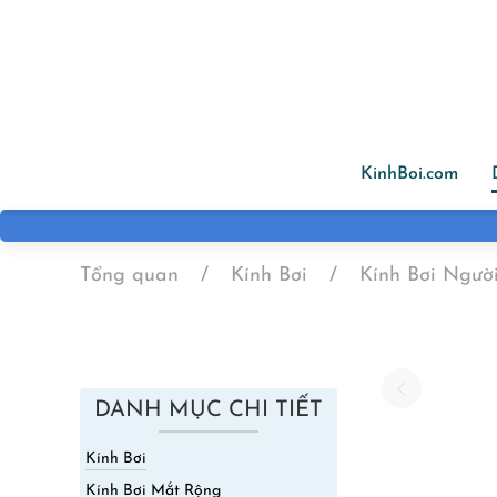
Skip to main content
KinhBoi.com
Tổng quan
Kính Bơi
Kính Bơi Ngườ
DANH MỤC CHI TIẾT
Kính Bơi
Kính Bơi Mắt Rộng