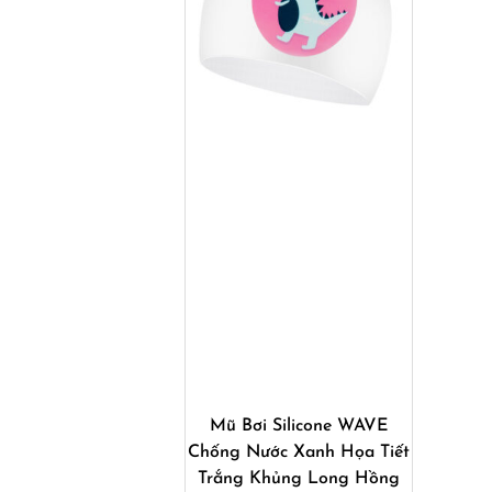
Mua ngay
Mũ Bơi Silicone WAVE
Chống Nước Xanh Họa Tiết
Trắng Khủng Long Hồng