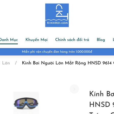
Danh Mục
Khuyến Mại
Chính sách đổi trả
Blog
Miễn phí vận chuyển đơn hàng trên 1.000.000đ
i Lớn
Kính Bơi Người Lớn Mắt Rộng HNSD 9614
Kính B
HNSD 9