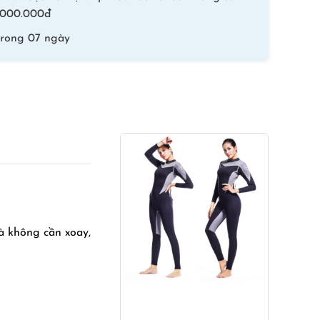
lượng
 1.000.000đ
trong 07 ngày
mà không cần xoay,