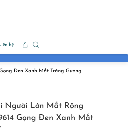
Liên hệ
 Gọng Đen Xanh Mắt Tráng Gương
ơi Người Lớn Mắt Rộng
614 Gọng Đen Xanh Mắt