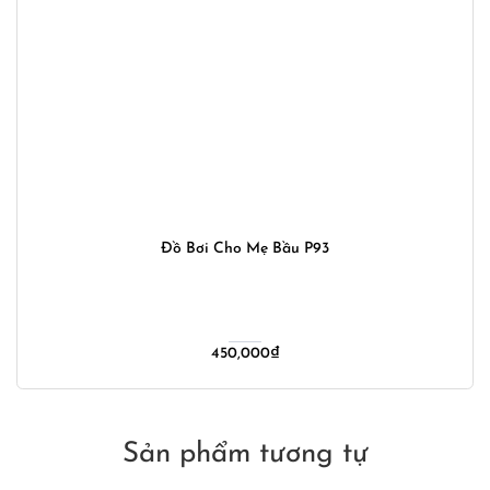
Đồ Bơi Cho Mẹ Bầu P93
450,000
₫
Sản phẩm tương tự