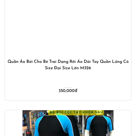
Quần Áo Bơi Cho Bé Trai Dạng Rời Áo Dài Tay Quần Lửng Có
Size Đại Size Lớn M326
350,000
₫