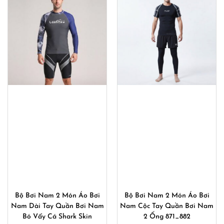
Bộ Bơi Nam 2 Món Áo Bơi
Bộ Bơi Nam 2 Món Áo Bơi
Nam Dài Tay Quần Bơi Nam
Nam Cộc Tay Quần Bơi Nam
Bó Vẩy Cá Shark Skin
2 Ống 871_882