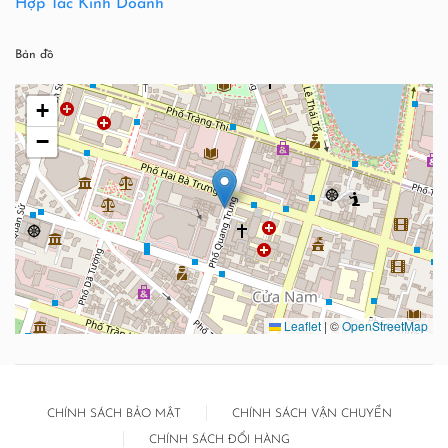
Hợp Tác Kinh Doanh
Bản đồ
+
−
Leaflet
|
©
OpenStreetMap
CHÍNH SÁCH BẢO MẬT
CHÍNH SÁCH VẬN CHUYỂN
CHÍNH SÁCH ĐỔI HÀNG