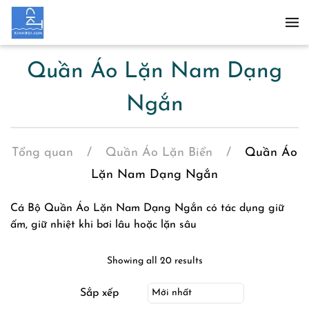
Skip to main content
Quần Áo Lặn Nam Dạng
Ngắn
Tổng quan
Quần Áo Lặn Biển
Quần Áo
Lặn Nam Dạng Ngắn
Cá Bộ Quần Áo Lặn Nam Dạng Ngắn có tác dụng giữ
ấm, giữ nhiệt khi bơi lâu hoặc lặn sâu
Showing all 20 results
Sắp xếp