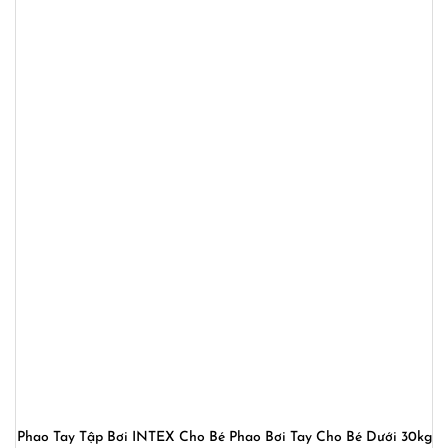
Phao Tay Tập Bơi INTEX Cho Bé Phao Bơi Tay Cho Bé Dưới 30kg