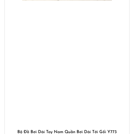
Bộ Đồ Bơi Dài Tay Nam Quần Bơi Dài Tới Gối Y773