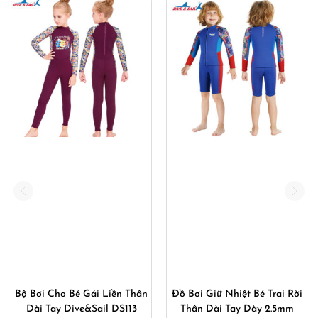
Bộ Bơi Cho Bé Gái Liền Thân
Đồ Bơi Giữ Nhiệt Bé Trai Rời
Dài Tay Dive&Sail DS113
Thân Dài Tay Dày 2.5mm