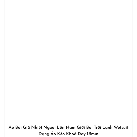
Áo Bơi Giữ Nhiệt Người Lớn Nam Giới Bơi Trời Lạnh Wetsuit
Dạng Áo Kéo Khoá Dày 1.5mm