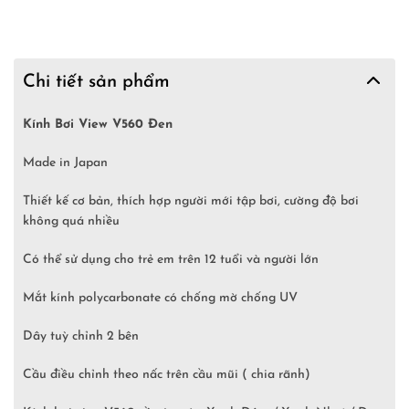
Chi tiết sản phẩm
Kính Bơi View V560 Đen
Made in Japan
Thiết kế cơ bản, thích hợp người mới tập bơi, cường độ bơi
không quá nhiều
Có thể sử dụng cho trẻ em trên 12 tuổi và người lớn
Mắt kính polycarbonate có chống mờ chống UV
Dây tuỳ chỉnh 2 bên
Cầu điều chỉnh theo nấc trên cầu mũi ( chia rãnh)