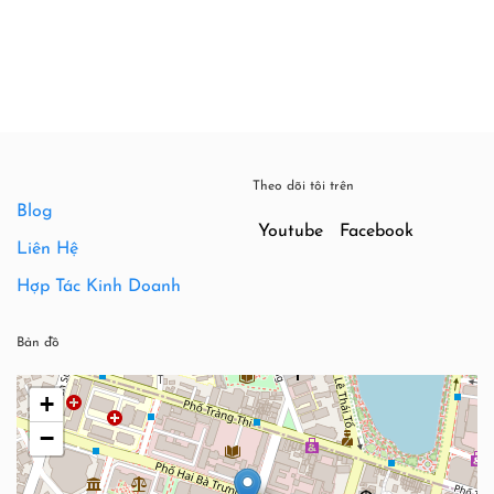
00₫.
Theo dõi tôi trên
Blog
Youtube
Facebook
Liên Hệ
Hợp Tác Kinh Doanh
Bản đồ
+
−