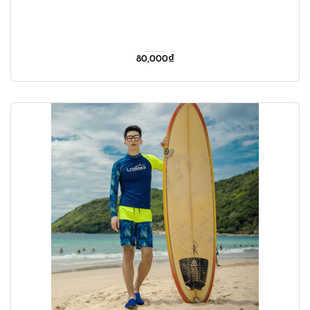
80,000
₫