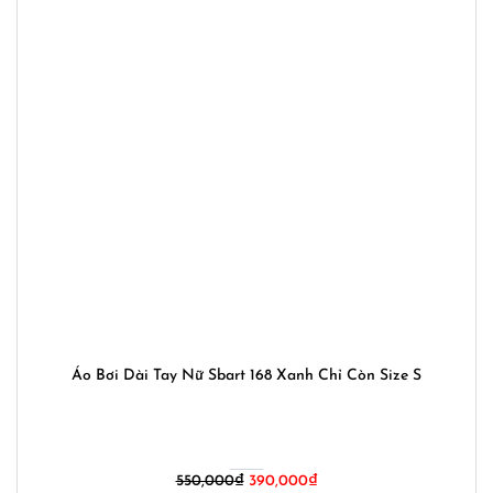
Áo Bơi Dài Tay Nữ Sbart 168 Xanh Chỉ Còn Size S
550,000
₫
390,000
₫