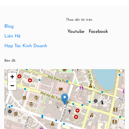
Theo dõi tôi trên
Blog
Youtube
Facebook
Liên Hệ
Hợp Tác Kinh Doanh
Bản đồ
+
−