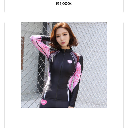
125,000
₫