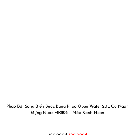
Phao Bơi Sông Biển Buộc Bụng Phao Open Water 20L Có Ngăn
Đựng Nước MR805 – Màu Xanh Neon