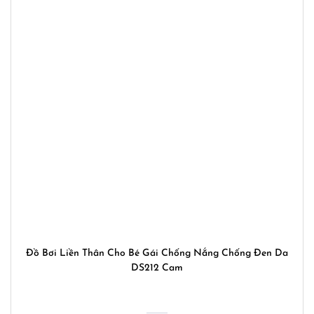
Đồ Bơi Liền Thân Cho Bé Gái Chống Nắng Chống Đen Da
DS212 Cam