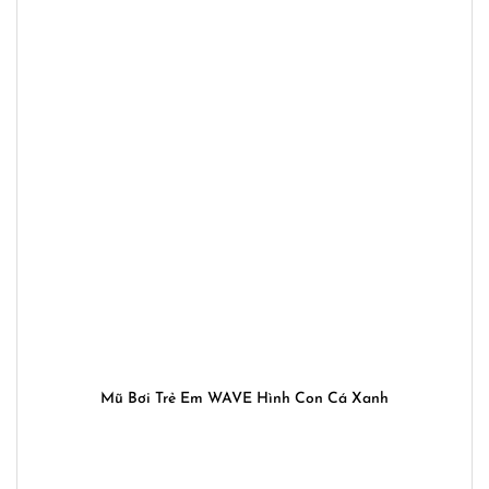
Mũ Bơi Trẻ Em WAVE Hình Con Cá Xanh