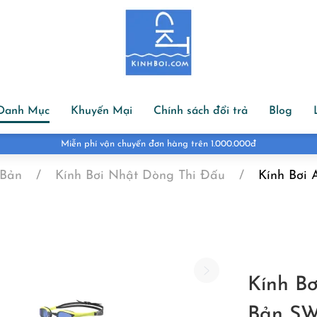
Danh Mục
Khuyến Mại
Chính sách đổi trả
Blog
Đổi hàng đổi size trong 07 ngày
 Bản
Kính Bơi Nhật Dòng Thi Đấu
Kính Bơi 
Kính Bơ
Bản SW