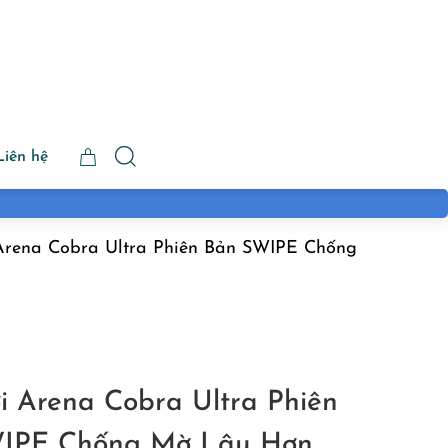
Liên hệ
Arena Cobra Ultra Phiên Bản SWIPE Chống
i Arena Cobra Ultra Phiên
IPE Chống Mờ Lâu Hơn