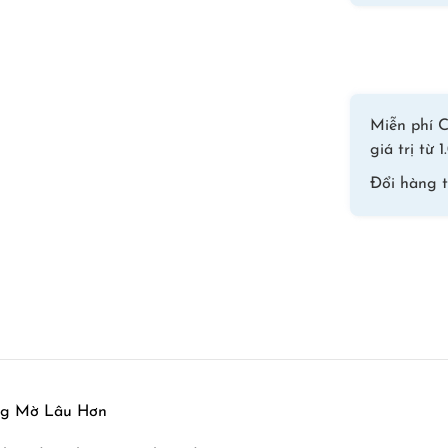
Miễn phí C
giá trị từ
Đổi hàng 
ống Mờ Lâu Hơn