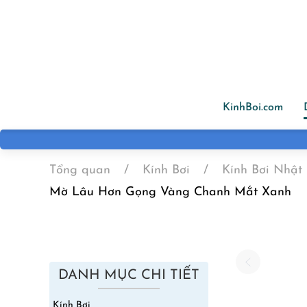
Skip to main content
KinhBoi.com
Tổng quan
Kính Bơi
Kính Bơi Nhật
Mờ Lâu Hơn Gọng Vàng Chanh Mắt Xanh
DANH MỤC CHI TIẾT
Kính Bơi