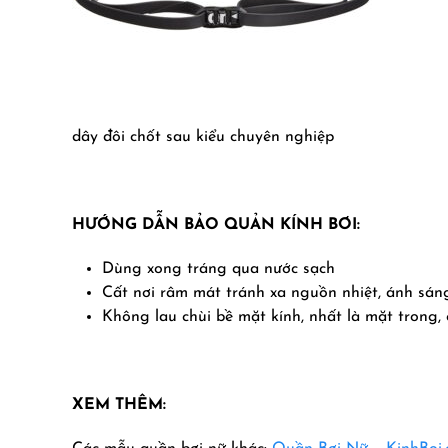
dây đôi chốt sau kiểu chuyên nghiệp
HƯỚNG DẪN BẢO QUẢN KÍNH BƠI:
Dùng xong tráng qua nước sạch
Cất nơi râm mát tránh xa nguồn nhiệt, ánh sáng
Không lau chùi bề mặt kính, nhất là mặt trong,
XEM THÊM: