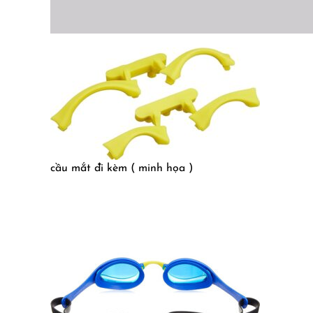
cầu mắt đi kèm ( minh họa )