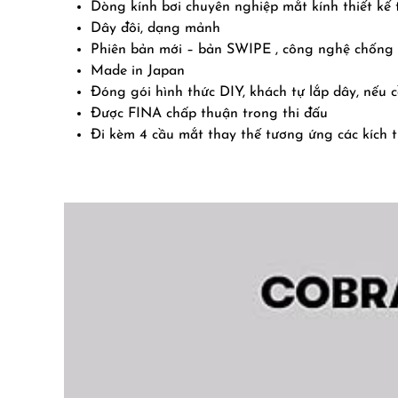
Dòng kính bơi chuyên nghiệp mắt kính thiết kế
Dây đôi, dạng mảnh
Phiên bản mới – bản SWIPE , công nghệ chống
Made in Japan
Đóng gói hình thức DIY, khách tự lắp dây, nếu c
Được FINA chấp thuận trong thi đấu
Đi kèm 4 cầu mắt thay thế tương ứng các kích 