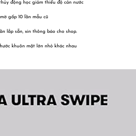
 thủy động học giảm thiểu độ cản nước
 mờ gấp 10 lần mẫu cũ
ần lắp sẵn, xin thông báo cho shop.
thước khuôn mặt lớn nhỏ khác nhau