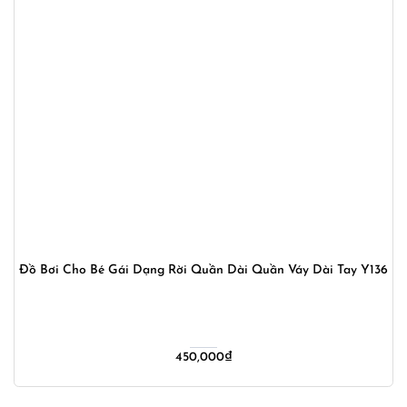
Đồ Bơi Cho Bé Gái Dạng Rời Quần Dài Quần Váy Dài Tay Y136
450,000
₫