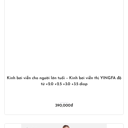
Kính bơi viễn cho người lớn tuổi – Kính bơi viễn thị YINGFA độ
từ +2.0 +2.5 +3.0 +3.5 diop
390,000
₫