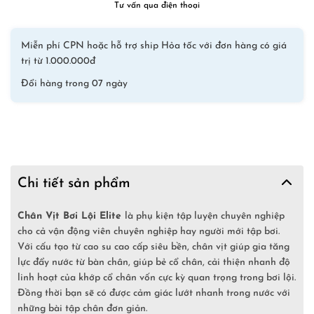
Hồng
Tư vấn qua điện thoại
số
lượng
Miễn phí CPN hoặc hỗ trợ ship Hỏa tốc với đơn hàng có giá
trị từ 1.000.000đ
Đổi hàng trong 07 ngày
Chi tiết sản phẩm
Chân Vịt Bơi Lội Elite
là phụ kiện tập luyện chuyên nghiệp
cho cả vận động viên chuyên nghiệp hay người mới tập bơi.
Với cấu tạo từ cao su cao cấp siêu bền, chân vịt giúp gia tăng
lực đẩy nước từ bàn chân, giúp bẻ cổ chân, cải thiện nhanh độ
linh hoạt của khớp cổ chân vốn cực kỳ quan trọng trong bơi lội.
Đồng thời bạn sẽ có được cảm giác lướt nhanh trong nước với
những bài tập chân đơn giản.