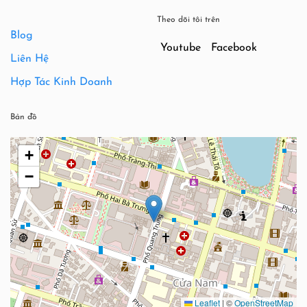
Theo dõi tôi trên
Blog
Youtube
Facebook
Liên Hệ
Hợp Tác Kinh Doanh
Bản đồ
+
−
Leaflet
|
©
OpenStreetMap