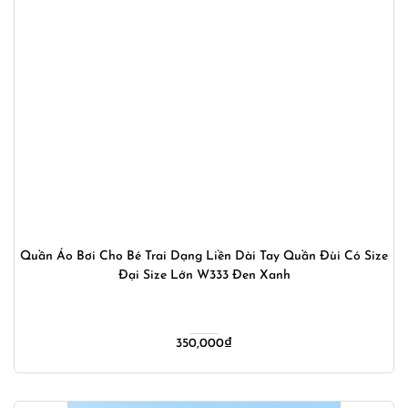
Quần Áo Bơi Cho Bé Trai Dạng Liền Dài Tay Quần Đùi Có Size
Đại Size Lớn W333 Đen Xanh
350,000
₫