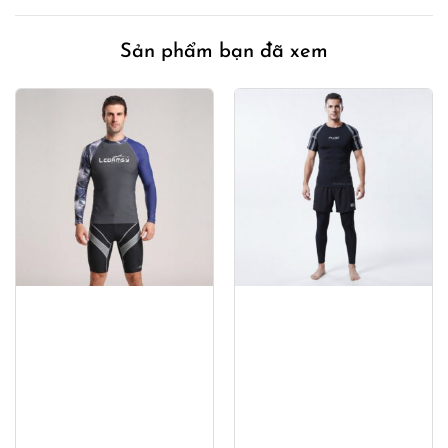
470,000₫.
650,00
Sản phẩm bạn đã xem