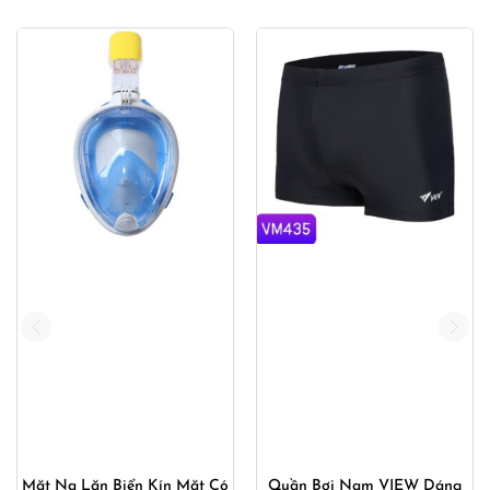
Quần Bơi Nam VIEW Dáng
Quần Bơi Nam Ống Rộng