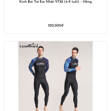
Kính Bơi Trẻ Em Nhật V730 (4-9 tuổi) – Hồng
320,000
₫