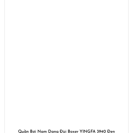
Quần Bơi Nam Dạng Đùi Boxer YINGFA 3940 Đen