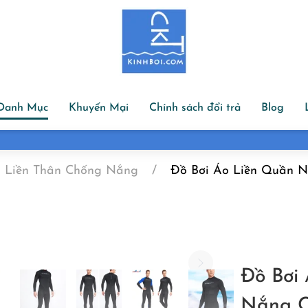
Danh Mục
Khuyến Mại
Chính sách đổi trả
Blog
Đổi hàng đổi size trong 07 ngày
i Liền Thân Chống Nắng
Đồ Bơi Áo Liền Quần 
Đồ Bơi
Nắng C