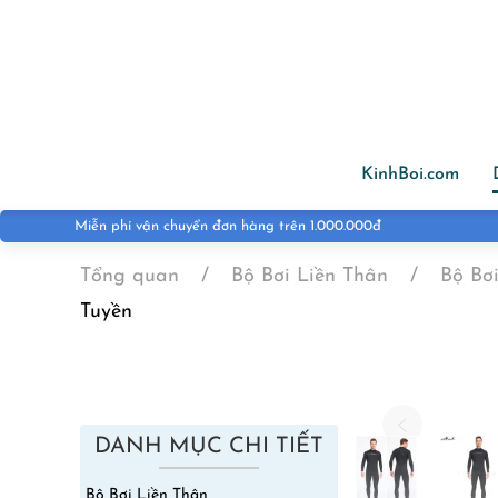
Skip to main content
KinhBoi.com
Tổng quan
Bộ Bơi Liền Thân
Bộ Bơ
Tuyền
DANH MỤC CHI TIẾT
Bộ Bơi Liền Thân