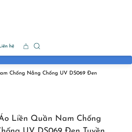
Liên hệ
Nam Chống Nắng Chống UV DS069 Đen
 Áo Liền Quần Nam Chống
hống UV DS069 Đen Tuyền