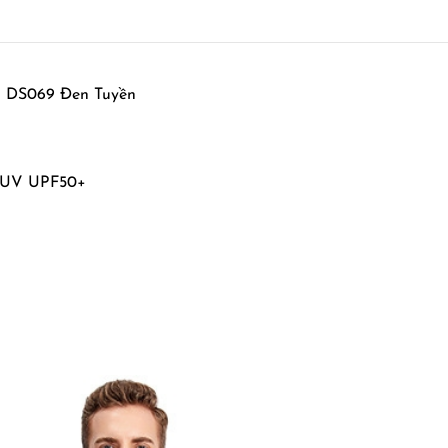
 DS069 Đen Tuyền
g UV UPF50+