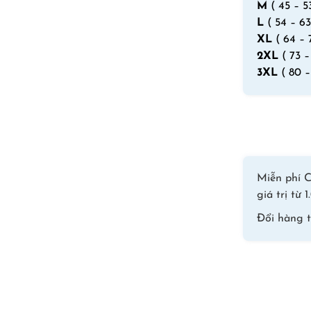
M
( 45 – 5
L
( 54 – 63
XL
( 64 – 
2XL
( 73 –
3XL
( 80 –
Miễn phí C
giá trị từ
Đổi hàng 