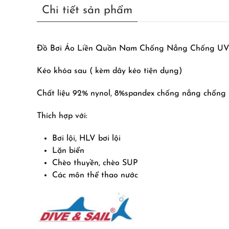
Chi tiết sản phẩm
Đồ Bơi Áo Liền Quần Nam Chống Nắng Chống UV
Kéo khóa sau ( kèm dây kéo tiện dụng)
Chất liệu 92% nynol, 8%spandex chống nắng chốn
Thích hợp với:
Bơi lội, HLV bơi lội
Lặn biển
Chèo thuyền, chèo SUP
Các môn thể thao nước