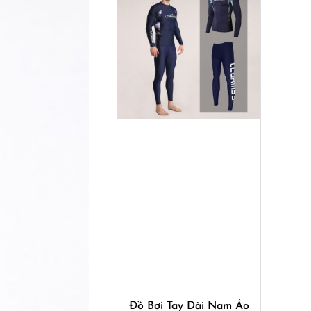
Mua ngay
Đồ Bơi Tay Dài Nam Áo