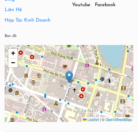
Youtube
Facebook
Liên Hệ
Hợp Tác Kinh Doanh
Bản đồ
+
−
Leaflet
|
©
OpenStreetMap