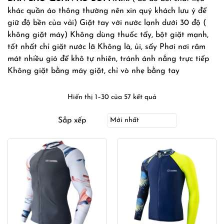
khác quần áo thông thường nên xin quý khách lưu ý để
giữ độ bền của vải) Giặt tay với nước lạnh dưới 30 độ (
không giặt máy) Không dùng thuốc tẩy, bột giặt mạnh,
tốt nhất chỉ giặt nước lã Không là, ủi, sấy Phơi nơi râm
mát nhiều gió để khô tự nhiên, tránh ánh nắng trực tiếp
Không giặt bằng máy giặt, chỉ vò nhẹ bằng tay
Hiển thị 1–30 của 57 kết quả
Sắp xếp