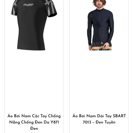
Áo Bơi Nam Cộc Tay Chống
Áo Bơi Nam Dài Tay SBART
Nắng Chống Đen Da Y871
7013 – Đen Tuyền
Đen