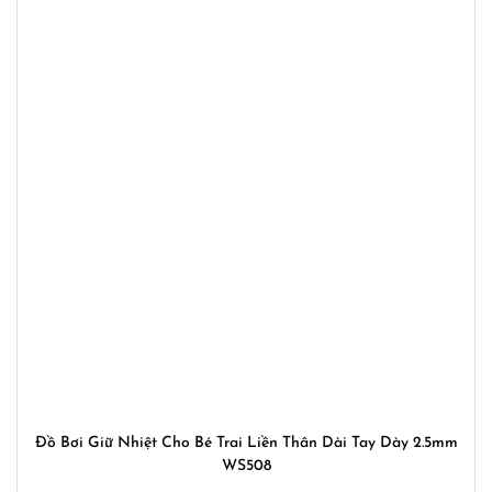
Đồ Bơi Giữ Nhiệt Cho Bé Trai Liền Thân Dài Tay Dày 2.5mm
WS508