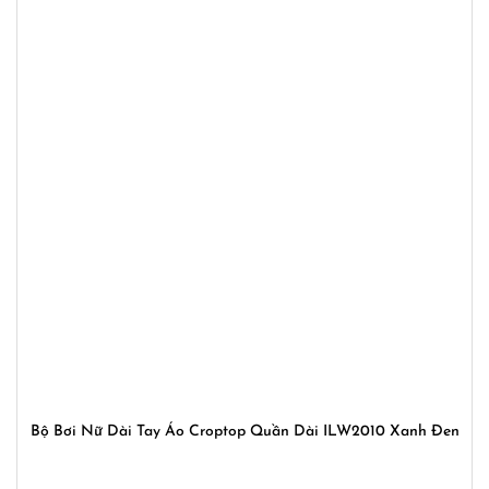
Bộ Bơi Nữ Dài Tay Áo Croptop Quần Dài ILW2010 Xanh Đen