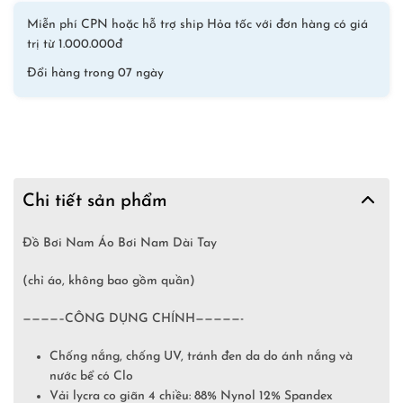
Miễn phí CPN hoặc hỗ trợ ship Hỏa tốc với đơn hàng có giá
trị từ 1.000.000đ
Đổi hàng trong 07 ngày
Chi tiết sản phẩm
Đồ Bơi Nam Áo Bơi Nam Dài Tay
(chỉ áo, không bao gồm quần)
————–CÔNG DỤNG CHÍNH—————-
Chống nắng, chống UV, tránh đen da do ánh nắng và
nước bể có Clo
Vải lycra co giãn 4 chiều: 88% Nynol 12% Spandex