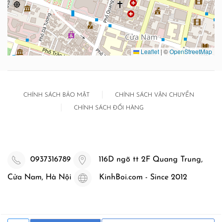
Leaflet
|
©
OpenStreetMap
CHÍNH SÁCH BẢO MẬT
CHÍNH SÁCH VẬN CHUYỂN
CHÍNH SÁCH ĐỔI HÀNG
0937316789
116D ngõ tt 2F Quang Trung,
Cửa Nam, Hà Nội
KinhBoi.com - Since 2012