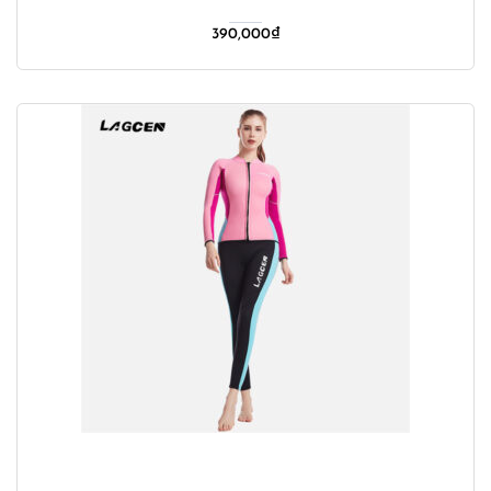
390,000
₫