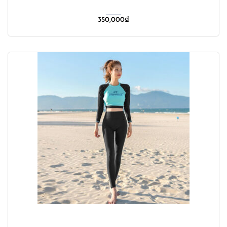
350,000
₫