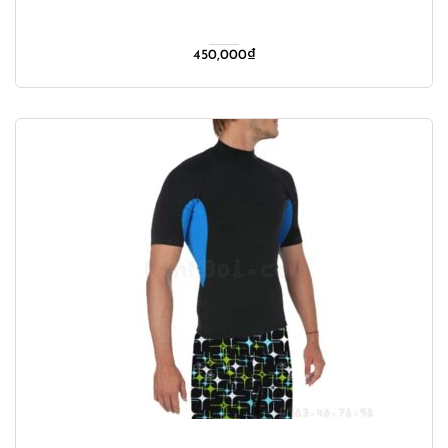
450,000
₫