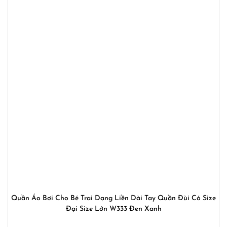
Quần Áo Bơi Cho Bé Trai Dạng Liền Dài Tay Quần Đùi Có Size
Đại Size Lớn W333 Đen Xanh