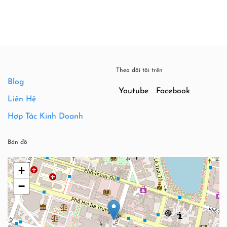
350,000
Theo dõi tôi trên
Blog
Youtube
Facebook
Liên Hệ
Hợp Tác Kinh Doanh
Bản đồ
+
−