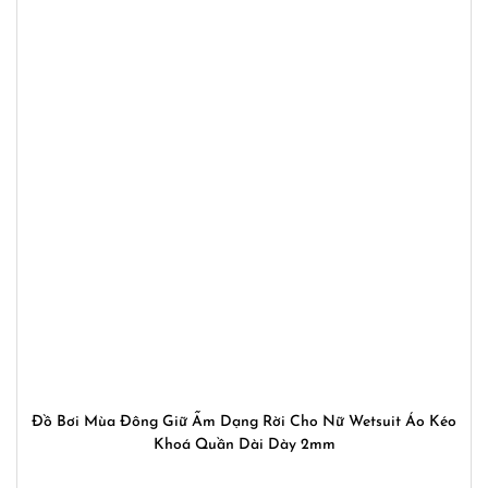
Đồ Bơi Mùa Đông Giữ Ấm Dạng Rời Cho Nữ Wetsuit Áo Kéo
Khoá Quần Dài Dày 2mm