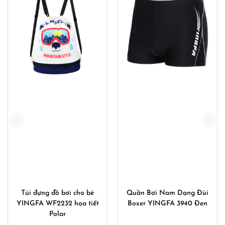
Túi đựng đồ bơi cho bé
Quần Bơi Nam Dạng Đùi
YINGFA WF2232 họa tiết
Boxer YINGFA 3940 Đen
Polar