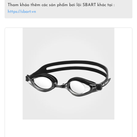
Tham khảo thêm các sản phẩm bơi lội SBART khác tại :
https://sbart.vn