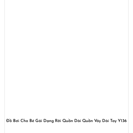
Đồ Bơi Cho Bé Gái Dạng Rời Quần Dài Quần Váy Dài Tay Y136