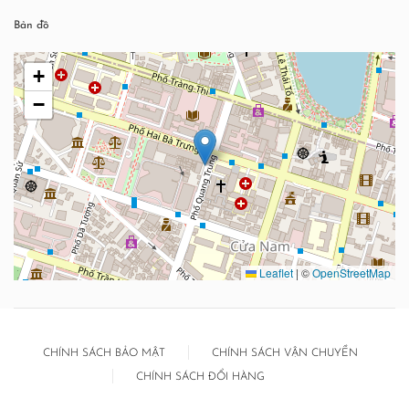
Bản đồ
+
−
Leaflet
|
©
OpenStreetMap
CHÍNH SÁCH BẢO MẬT
CHÍNH SÁCH VẬN CHUYỂN
CHÍNH SÁCH ĐỔI HÀNG