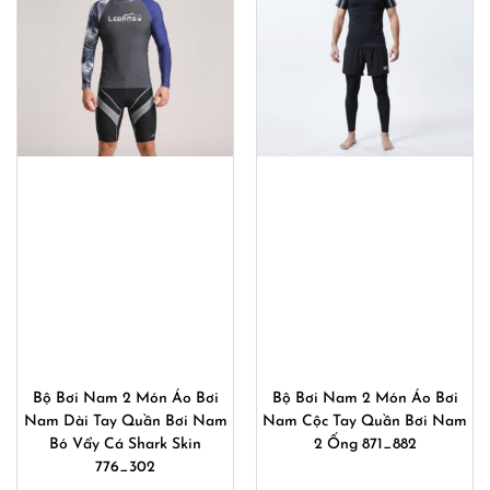
Bộ Bơi Nam 2 Món Áo Bơi
Bộ Bơi Nam 2 Món Áo Bơi
Nam Dài Tay Quần Bơi Nam
Nam Cộc Tay Quần Bơi Nam
Bó Vẩy Cá Shark Skin
2 Ống 871_882
776_302