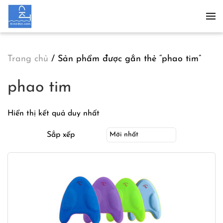
Skip to main content
Trang chủ
/ Sản phẩm được gắn thẻ “phao tim”
phao tim
Hiển thị kết quả duy nhất
Sắp xếp