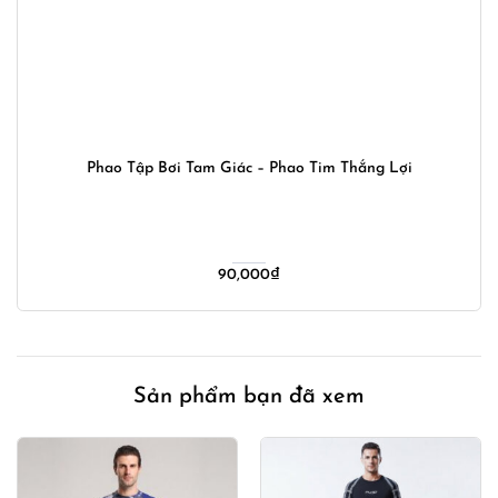
Phao Tập Bơi Tam Giác – Phao Tim Thắng Lợi
90,000
₫
Sản phẩm bạn đã xem