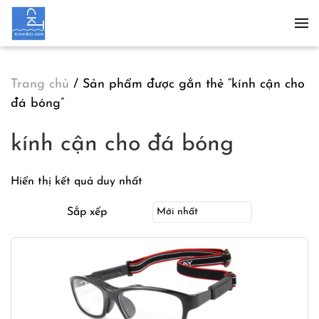
Skip to main content
Trang chủ
/ Sản phẩm được gắn thẻ “kính cận cho
đá bóng”
kính cận cho đá bóng
Hiển thị kết quả duy nhất
Sắp xếp