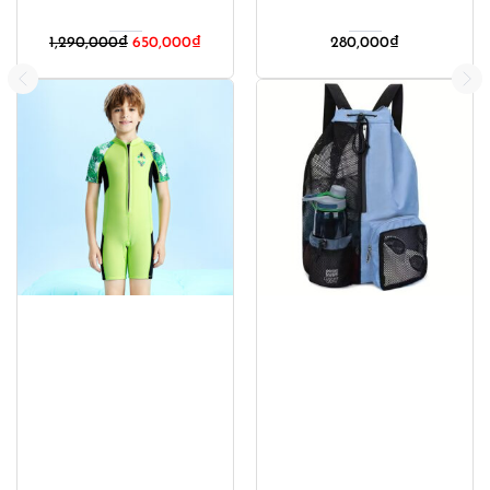
1,290,000
₫
650,000
₫
280,000
₫