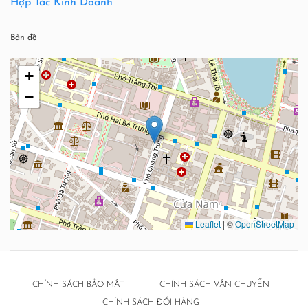
Hợp Tác Kinh Doanh
Bản đồ
+
−
Leaflet
|
©
OpenStreetMap
CHÍNH SÁCH BẢO MẬT
CHÍNH SÁCH VẬN CHUYỂN
CHÍNH SÁCH ĐỔI HÀNG