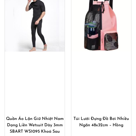
Quần Áo Lặn Giữ Nhiệt Nam
Túi Lưới Đựng Đồ Bơi Nhiều
Dạng Liền Wetsuit Dày 3mm
Ngăn 48x32cm – Hồng
SBART WS1095 Khoá Sau