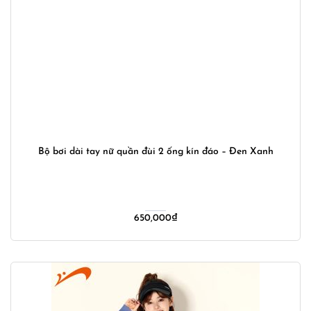
Bộ bơi dài tay nữ quần đùi 2 ống kín đáo – Đen Xanh
650,000
₫