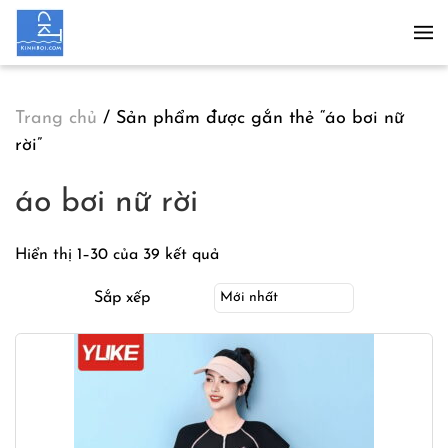
Skip to main content
Trang chủ
/ Sản phẩm được gắn thẻ “áo bơi nữ
rời”
áo bơi nữ rời
Hiển thị 1–30 của 39 kết quả
Sắp xếp