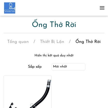
Skip to main content
Ống Thở Rời
Tổng quan
Thiết Bị Lặn
Ống Thở Rời
Hiển thị kết quả duy nhất
Sắp xếp