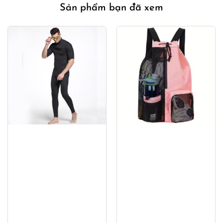
Sản phẩm bạn đã xem
340,000₫.