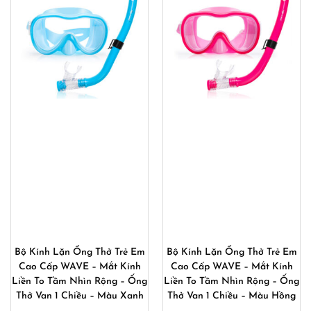
Bộ Kính Lặn Ống Thở Trẻ Em
Bộ Kính Lặn Ống Thở Trẻ Em
Cao Cấp WAVE – Mắt Kính
Cao Cấp WAVE – Mắt Kính
Liền To Tầm Nhìn Rộng – Ống
Liền To Tầm Nhìn Rộng – Ống
Thở Van 1 Chiều – Màu Xanh
Thở Van 1 Chiều – Màu Hồng