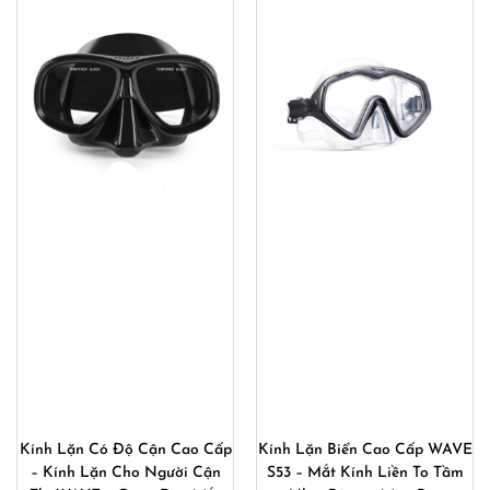
Kính Lặn Có Độ Cận Cao Cấp
Kính Lặn Biển Cao Cấp WAVE
– Kính Lặn Cho Người Cận
S53 – Mắt Kính Liền To Tầm