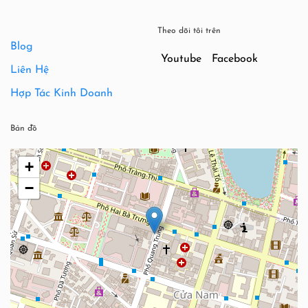
Theo dõi tôi trên
Blog
Youtube
Facebook
Liên Hệ
Hợp Tác Kinh Doanh
Bản đồ
+
−