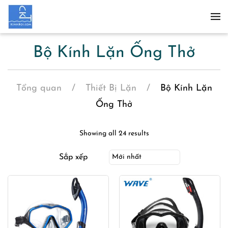
Skip to main content
Bộ Kính Lặn Ống Thở
Tổng quan
Thiết Bị Lặn
Bộ Kính Lặn
Ống Thở
Showing all 24 results
Sắp xếp