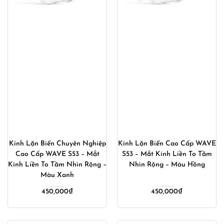
Kính Lặn Biển Chuyên Nghiệp
Kính Lặn Biển Cao Cấp WAVE
Cao Cấp WAVE S53 – Mắt
S53 – Mắt Kính Liền To Tầm
Kính Liền To Tầm Nhìn Rộng –
Nhìn Rộng – Màu Hồng
Màu Xanh
450,000
₫
450,000
₫