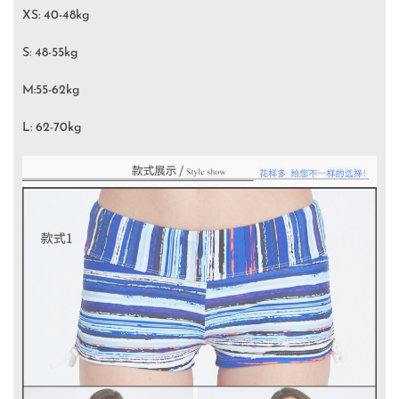
XS: 40-48kg
S: 48-55kg
M:55-62kg
L: 62-70kg