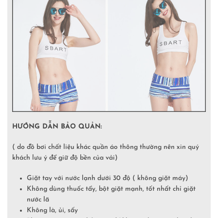
HƯỚNG DẪN BẢO QUẢN:
( do đồ bơi chất liệu khác quần áo thông thường nên xin quý
khách lưu ý để giữ độ bền của vải)
Giặt tay với nước lạnh dưới 30 độ ( không giặt máy)
Không dùng thuốc tẩy, bột giặt mạnh, tốt nhất chỉ giặt
nước lã
Không là, ủi, sấy