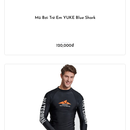
Mũ Bơi Trẻ Em YUKE Blue Shark
120,000
₫