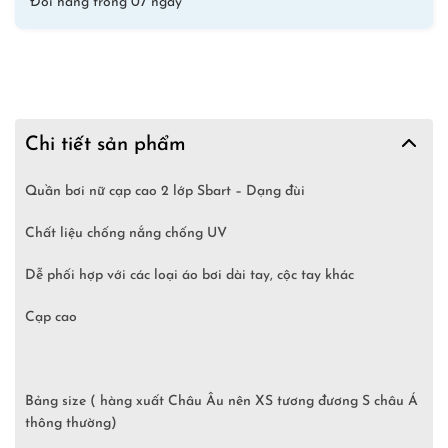
lượng
Đổi hàng trong 07 ngày
Chi tiết sản phẩm
Quần bơi nữ cạp cao 2 lớp Sbart – Dạng đùi
Chất liệu chống nắng chống UV
Dễ phối hợp với các loại áo bơi dài tay, cộc tay khác
Cạp cao
Bảng size ( hàng xuất Châu Âu nên XS tương đương S châu Á
thông thường)