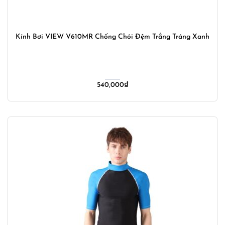
Kính Bơi VIEW V610MR Chống Chói Đệm Trắng Tráng Xanh
540,000
₫