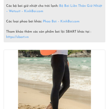
Các bộ bơi giữ nhiệt cho trời lạnh:
Bộ Bơi Liền Thân Giữ Nhiệt
– Wetsuit –
KinhBoi.com
Các loại phao bơi khác:
Phao Bơi – KinhBoi.com
Tham khảo thêm các sản phẩm bơi lội SBART khác tại :
https://sbart.vn