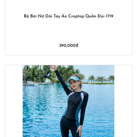
Bộ Bơi Nữ Dài Tay Áo Croptop Quần Đùi 1719
390,000
₫