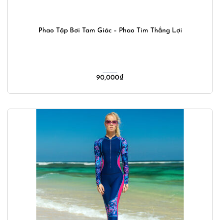
Phao Tập Bơi Tam Giác – Phao Tim Thắng Lợi
90,000
₫