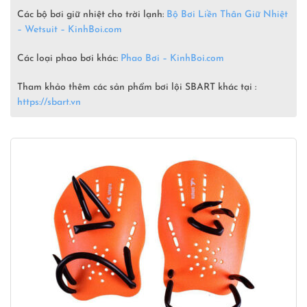
Các bộ bơi giữ nhiệt cho trời lạnh:
Bộ Bơi Liền Thân Giữ Nhiệt
– Wetsuit –
KinhBoi.com
Các loại phao bơi khác:
Phao Bơi – KinhBoi.com
Tham khảo thêm các sản phẩm bơi lội SBART khác tại :
https://sbart.vn