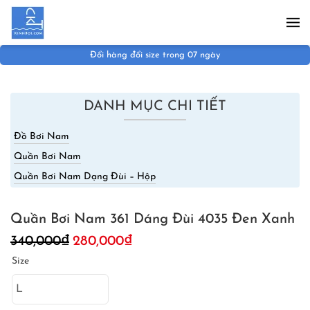
Skip to main content
Miễn phí vận chuyển đơn hàng trên 1.000.000đ
DANH MỤC CHI TIẾT
Đồ Bơi Nam
Quần Bơi Nam
Quần Bơi Nam Dạng Đùi – Hộp
Quần Bơi Nam 361 Dáng Đùi 4035 Đen Xanh
Giá
Giá
340,000
₫
280,000
₫
gốc
hiện
Size
là:
tại
340,000₫.
là:
280,000₫.