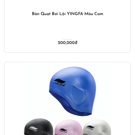
Bàn Quạt Bơi Lội YINGFA Màu Cam
200,000
₫