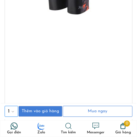
1
Thêm vào giỏ hàng
Mua ngay
0
Gọi điện
Zalo
Tìm kiếm
Messenger
Giỏ hàng