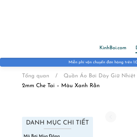
Skip to main content
KinhBoi.com
Tổng quan
Quần Áo Bơi Dày Giữ Nhiệt 
2mm Che Tai – Màu Xanh Rằn
DANH MỤC CHI TIẾT
Mũ Bơi Mùa Đông