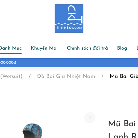
Danh Mục
Khuyến Mại
Chính sách đổi trả
Blog
Đổi hàng đổi size trong 07 ngày
(Wetsuit)
Đồ Bơi Giữ Nhiệt Nam
Mũ Bơi Giữ
Mũ Bơi 
Lạnh R