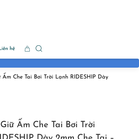
Liên hệ
 Ấm Che Tai Bơi Trời Lạnh RIDESHIP Dày
Giữ Ấm Che Tai Bơi Trời
IDESHIP Dày 2mm Che Tai –