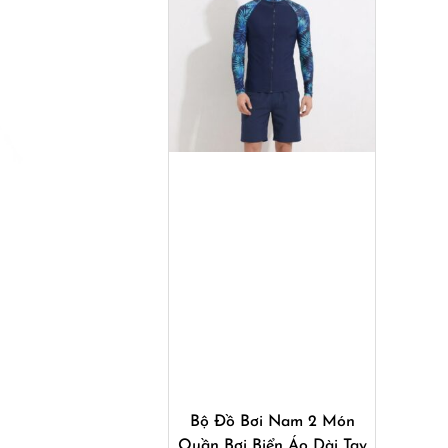
Mua ngay
Bộ Đồ Bơi Nam 2 Món
Quần Bơi Biển Áo Dài Tay