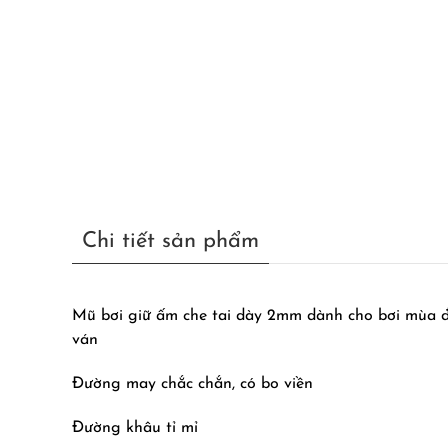
Chi tiết sản phẩm
Mũ bơi giữ ấm che tai dày 2mm dành cho bơi mùa đông
ván
Đường may chắc chắn, có bo viền
Đường khâu tỉ mỉ