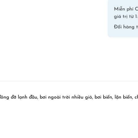
Miễn phí C
giá trị từ
Đổi hàng 
 đỡ lạnh đầu, bơi ngoài trời nhiều gió, bơi biển, lặn biển, c