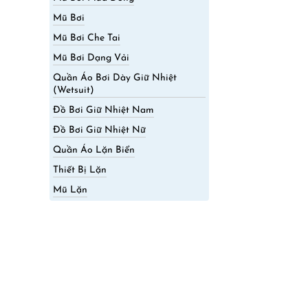
Mũ Bơi
Mũ Bơi Che Tai
Mũ Bơi Dạng Vải
Quần Áo Bơi Dày Giữ Nhiệt
(Wetsuit)
Đồ Bơi Giữ Nhiệt Nam
Đồ Bơi Giữ Nhiệt Nữ
Quần Áo Lặn Biển
Thiết Bị Lặn
Mũ Lặn