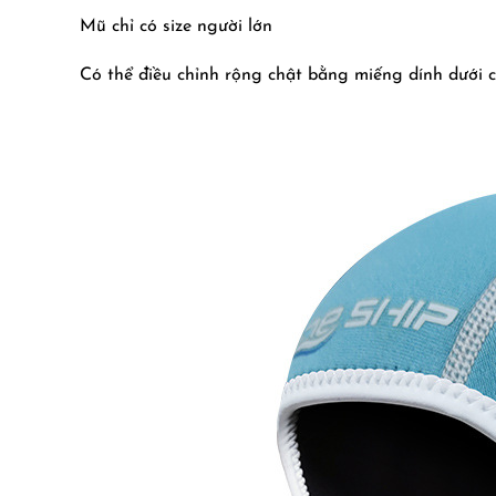
Mũ chỉ có size người lớn
Có thể điều chỉnh rộng chật bằng miếng dính dưới 