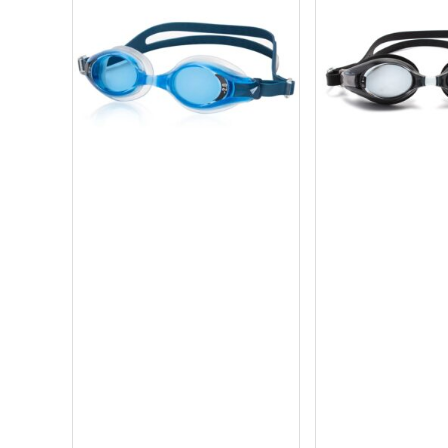
Mua ngay
Mua ng