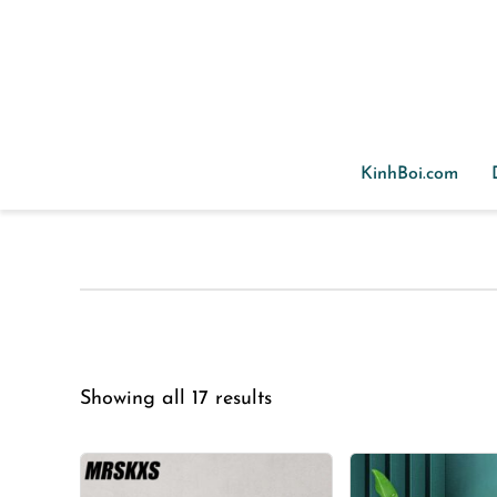
Skip to main content
KinhBoi.com
Showing all 17 results