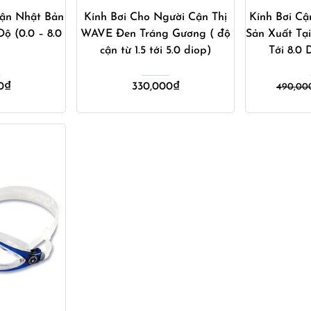
Cận Nhật Bản
Kính Bơi Cho Người Cận Thị
Kính Bơi C
ộ (0.0 – 8.0
WAVE Đen Tráng Gương ( độ
Sản Xuất Tại
)
cận từ 1.5 tới 5.0 diop)
Tới 8.0
0
₫
330,000
₫
490,00