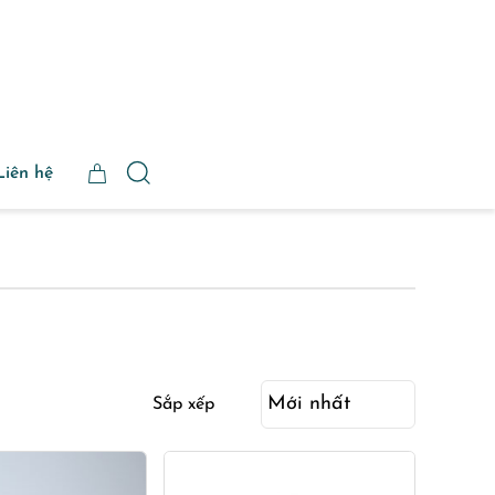
Liên hệ
Sắp xếp