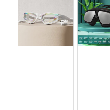
Mua ngay
Mua ng