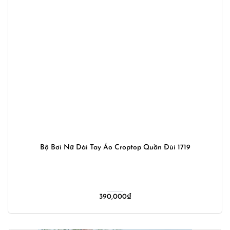
Bộ Bơi Nữ Dài Tay Áo Croptop Quần Đùi 1719
390,000
₫