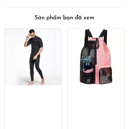
00₫.
Sản phẩm bạn đã xem