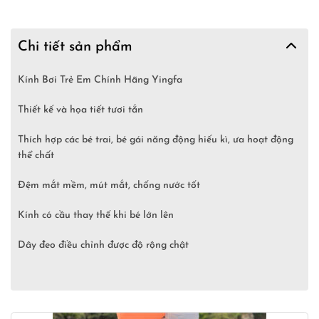
Chi tiết sản phẩm
Kính Bơi Trẻ Em Chính Hãng Yingfa
Thiết kế và họa tiết tươi tắn
Thích hợp các bé trai, bé gái năng động hiếu kì, ưa hoạt động
thể chất
Đệm mắt mềm, mút mắt, chống nước tốt
Kính có cầu thay thế khi bé lớn lên
Dây đeo điều chỉnh được độ rộng chật