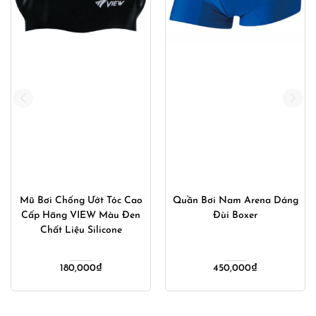
Mũ Bơi Chống Ướt Tóc Cao
Quần Bơi Nam Arena Dáng
Cấp Hãng VIEW Màu Đen
Đùi Boxer
Chất Liệu Silicone
180,000
₫
450,000
₫