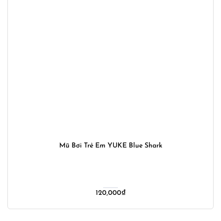
Mũ Bơi Trẻ Em YUKE Blue Shark
120,000
₫