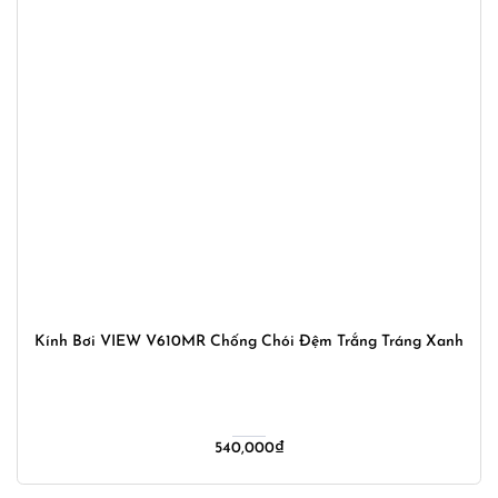
Kính Bơi VIEW V610MR Chống Chói Đệm Trắng Tráng Xanh
540,000
₫