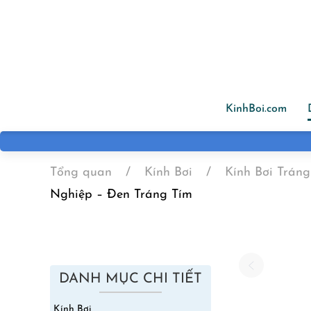
Skip to main content
KinhBoi.com
Tổng quan
Kính Bơi
Kính Bơi Trá
Nghiệp – Đen Tráng Tím
DANH MỤC CHI TIẾT
Kính Bơi