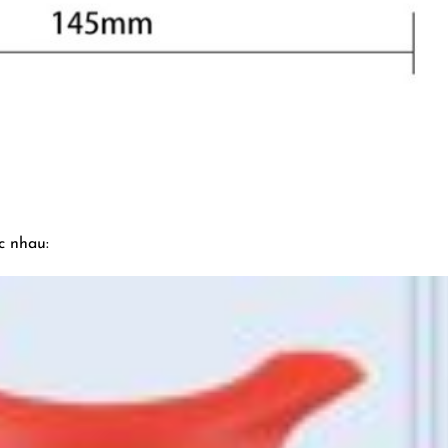
c nhau: