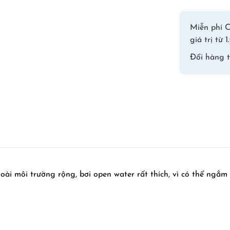
Miễn phí C
giá trị từ
Đổi hàng 
i môi trường rộng, bơi open water rất thích, vì có thể ngắm