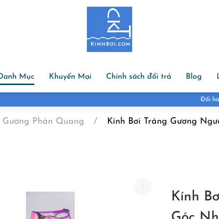
Danh Mục
Khuyến Mại
Chính sách đổi trả
Blog
Đổi hàng đổi size trong 07 ngày
ng Gương Phản Quang
Kính Bơi Tráng Gương Ngư
Kính B
Góc Nh