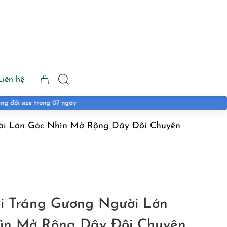
Liên hệ
ời Lớn Góc Nhìn Mở Rộng Dây Đôi Chuyên
ơi Tráng Gương Người Lớn
ìn Mở Rộng Dây Đôi Chuyên