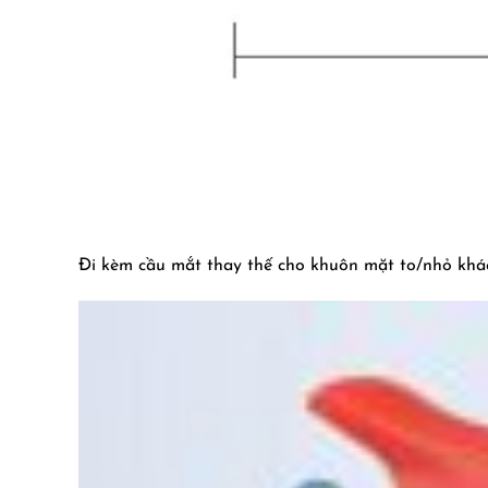
Đi kèm cầu mắt thay thế cho khuôn mặt to/nhỏ khá