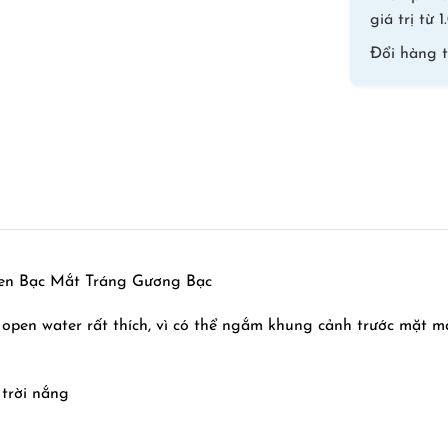
giá trị từ
Đổi hàng 
en Bạc Mắt Tráng Gương Bạc
i open water rất thích, vì có thể ngắm khung cảnh trước mặt 
 trời nắng