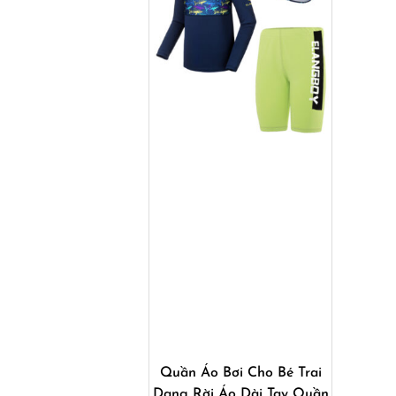
Mua ngay
Quần Áo Bơi Cho Bé Trai
Dạng Rời Áo Dài Tay Quần