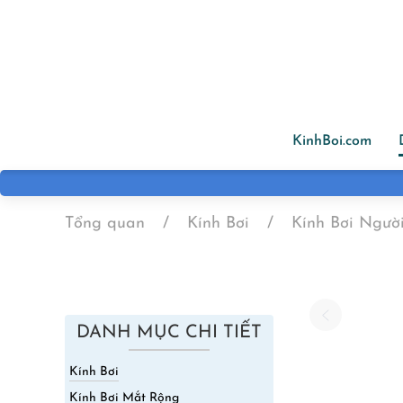
Skip to main content
KinhBoi.com
Tổng quan
Kính Bơi
Kính Bơi Ngườ
DANH MỤC CHI TIẾT
Kính Bơi
Kính Bơi Mắt Rộng