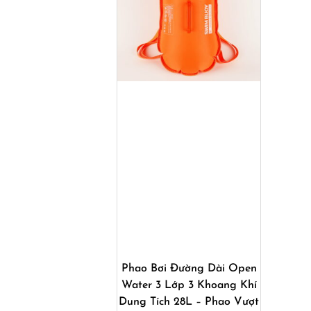
Mua ngay
Phao Bơi Đường Dài Open
Water 3 Lớp 3 Khoang Khí
Dung Tích 28L – Phao Vượt