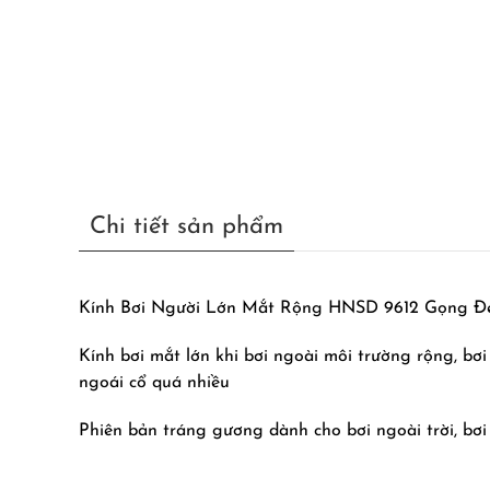
Chi tiết sản phẩm
Kính Bơi Người Lớn Mắt Rộng HNSD 9612 Gọng Đ
Kính bơi mắt lớn khi bơi ngoài môi trường rộng, bơ
ngoái cổ quá nhiều
Phiên bản tráng gương dành cho bơi ngoài trời, bơi