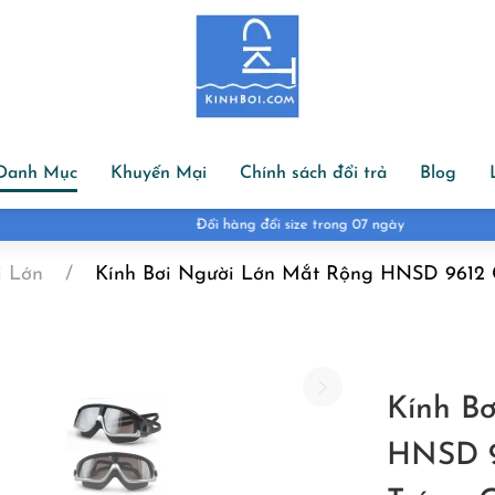
Danh Mục
Khuyến Mại
Chính sách đổi trả
Blog
Đổi hàng đổi size trong 07 ngày
i Lớn
Kính Bơi Người Lớn Mắt Rộng HNSD 9612
Kính B
HNSD 9