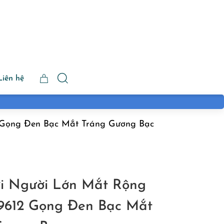
Liên hệ
 Gọng Đen Bạc Mắt Tráng Gương Bạc
ơi Người Lớn Mắt Rộng
612 Gọng Đen Bạc Mắt