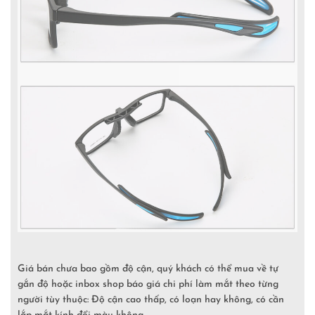
Giá bán chưa bao gồm độ cận, quý khách có thể mua về tự
gắn độ hoặc inbox shop báo giá chi phí làm mắt theo từng
người tùy thuộc: Độ cận cao thấp, có loạn hay không, có cần