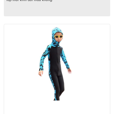
lắp mắt kính đổi màu không.