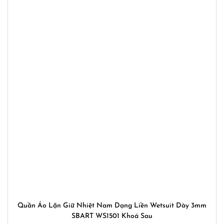
Quần Áo Lặn Giữ Nhiệt Nam Dạng Liền Wetsuit Dày 3mm
SBART WS1501 Khoá Sau