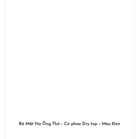
Bộ Mặt Nạ Ống Thở – Có phao Dry top – Màu Đen