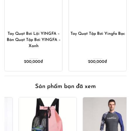
Tay Quạt Bơi Lội YINGFA –
Tay Quạt Tập Bơi Yingfa Bạc
Bàn Quạt Tập Bơi YINGFA –
Xanh
200,000
₫
200,000
₫
Sản phẩm bạn đã xem