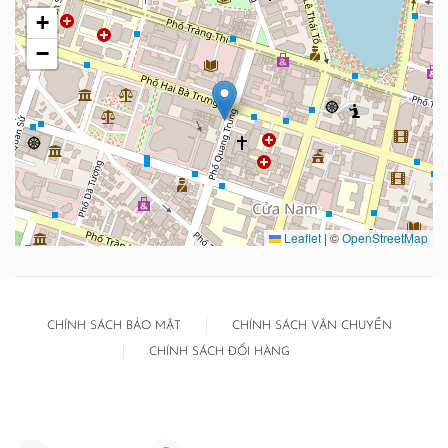
+
−
Leaflet
|
©
OpenStreetMap
CHÍNH SÁCH BẢO MẬT
CHÍNH SÁCH VẬN CHUYỂN
CHÍNH SÁCH ĐỔI HÀNG