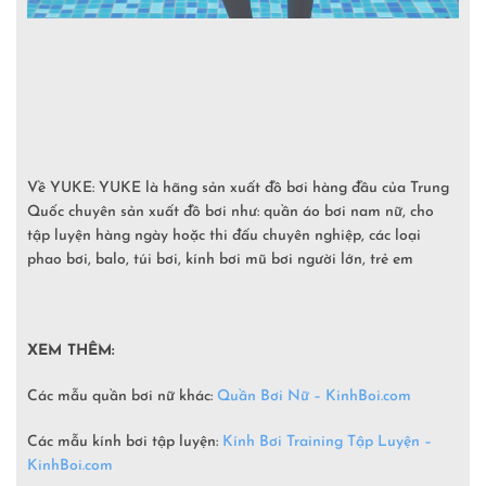
Về YUKE: YUKE là hãng sản xuất đồ bơi hàng đầu của Trung
Quốc chuyên sản xuất đồ bơi như: quần áo bơi nam nữ, cho
tập luyện hàng ngày hoặc thi đấu chuyên nghiệp, các loại
phao bơi, balo, túi bơi, kính bơi mũ bơi người lớn, trẻ em
XEM THÊM:
Các mẫu quần bơi nữ khác:
Quần Bơi Nữ – KinhBoi.com
Các mẫu kính bơi tập luyện:
Kính Bơi Training Tập Luyện –
KinhBoi.com