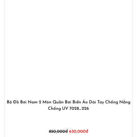
Bộ Đồ Bơi Nam 2 Món Quần Bơi Biển Áo Dài Tay Chống Nắng
Chống UV 7028_226
850,000
₫
650,000
₫