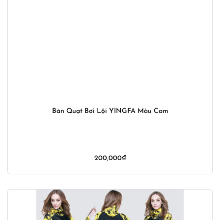
Bàn Quạt Bơi Lội YINGFA Màu Cam
200,000
₫