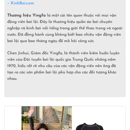
– KinhBoi.com
Thương hiệu Yingfa
là một cái tên quen thuộc với mọi vận
động viên bơi lội. Đây là thương hiệu quần áo bơi chuyên
nghiệp và kính bơi nổi tiếng trong giới thể thao trong và ngoài
nước. Đã đồng hành cùng không biết bao nhiêu vận động viên
bơi lội qua bao tháng ngày đổ mồ hôi công sức.
Chen Jinhui, Giám đốc Yingfa, là thành viên kiêm huấn luyện
viên của Đội tuyển bơi lội quốc gia Trung Quốc những năm
1970, hiểu rất rõ nhu cầu của các vận động viên nên ông đã
tạo ra các sản phẩm bơi lội phù hợp cho các đối tượng khác
nhau.