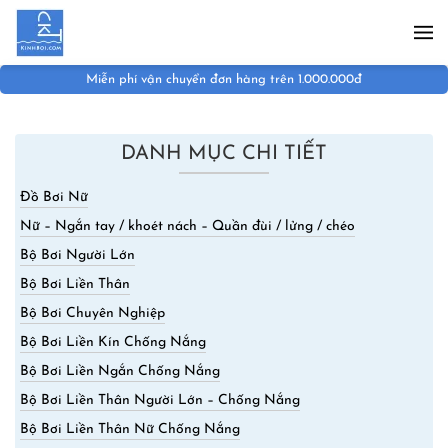
Skip to main content
Miễn phí vận chuyển đơn hàng trên 1.000.000đ
DANH MỤC CHI TIẾT
Đồ Bơi Nữ
Nữ – Ngắn tay / khoét nách – Quần đùi / lửng / chéo
Bộ Bơi Người Lớn
Bộ Bơi Liền Thân
Bộ Bơi Chuyên Nghiệp
Bộ Bơi Liền Kín Chống Nắng
Bộ Bơi Liền Ngắn Chống Nắng
Bộ Bơi Liền Thân Người Lớn – Chống Nắng
Bộ Bơi Liền Thân Nữ Chống Nắng