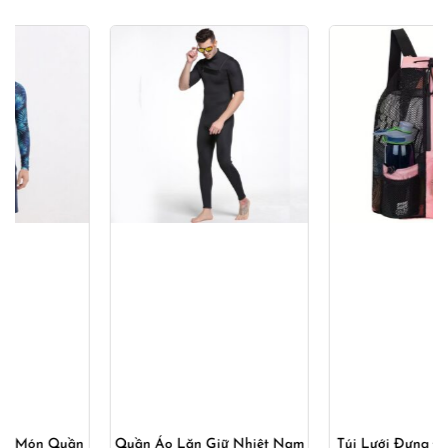
Quần Áo Lặn Giữ Nhiệt Nam
Túi Lưới Đựng Đồ Bơi Nhiều