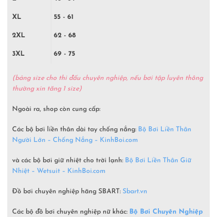
XL
55 - 61
2XL
62 - 68
3XL
69 - 75
(bảng size cho thi đấu chuyên nghiệp, nếu bơi tập luyên thông
thường xin tăng 1 size)
Ngoài ra, shop còn cung cấp:
Các bộ bơi liền thân dài tay chống nắng:
Bộ Bơi Liền Thân
Người Lớn – Chống Nắng – KinhBoi.com
và các bộ bơi giữ nhiệt cho trời lạnh:
Bộ Bơi Liền Thân Giữ
Nhiệt – Wetsuit – KinhBoi.com
Đồ bơi chuyên nghiệp hãng SBART:
Sbart.vn
Các bộ đồ bơi chuyên nghiệp nữ khác:
Bộ Bơi Chuyên Nghiệp