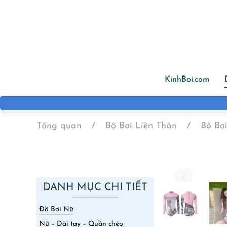
Skip to main content
KinhBoi.com
Tổng quan
Bộ Bơi Liền Thân
Bộ Bơ
DANH MỤC CHI TIẾT
Đồ Bơi Nữ
Nữ – Dài tay – Quần chéo