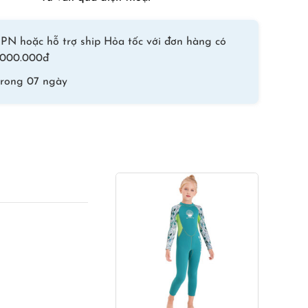
Kéo
số
lượng
PN hoặc hỗ trợ ship Hỏa tốc với đơn hàng có
 1.000.000đ
trong 07 ngày