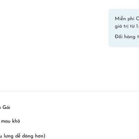
Miễn phí C
giá trị từ
Đổi hàng 
ô Gái
u mau khô
u lưng dễ dàng hơn)