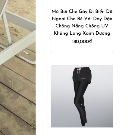
Mũ Bơi Che Gáy Đi Biển Dã
Ngoại Cho Bé Vải Dày Dặn
Chống Nắng Chống UV
Khủng Long Xanh Dương
180,000
₫