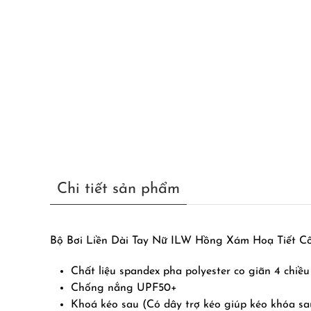
Chi tiết sản phẩm
Bộ Bơi Liền Dài Tay Nữ ILW Hồng Xám Hoạ Tiết C
Chất liệu spandex pha polyester co giãn 4 chiề
Chống nắng UPF50+
Khoá kéo sau (Có dây trợ kéo giúp kéo khóa sa