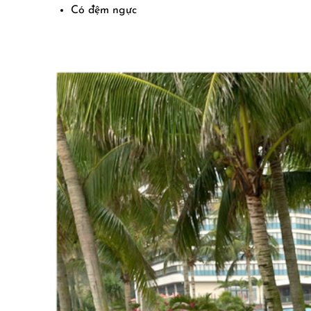
Có đệm ngực