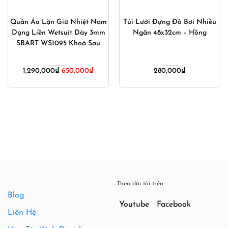
Quần Áo Lặn Giữ Nhiệt Nam
Túi Lưới Đựng Đồ Bơi Nhiều
Dạng Liền Wetsuit Dày 3mm
Ngăn 48x32cm – Hồng
SBART WS1095 Khoá Sau
1,290,000
₫
650,000
₫
280,000
₫
Theo dõi tôi trên
Blog
Youtube
Facebook
Liên Hệ