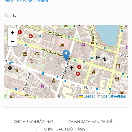
Hợp Tác Kinh Doanh
Bản đồ
+
−
Leaflet
|
©
OpenStreetMap
CHÍNH SÁCH BẢO MẬT
CHÍNH SÁCH VẬN CHUYỂN
CHÍNH SÁCH ĐỔI HÀNG