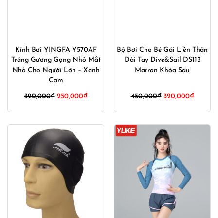
Kính Bơi YINGFA Y570AF
Bộ Bơi Cho Bé Gái Liền Thân
Tráng Gương Gọng Nhỏ Mắt
Dài Tay Dive&Sail DS113
Nhỏ Cho Người Lớn – Xanh
Marron Khóa Sau
Cam
Giá
Giá
Giá
Giá
320,000
₫
250,000
₫
450,000
₫
320,000
₫
gốc
hiện
gốc
hiện
là:
tại
là:
tại
320,000₫.
là:
450,000₫.
là:
250,000₫.
320,00