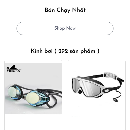
Bán Chạy Nhất
Shop Now
Kính bơi
( 292 sản phẩm )