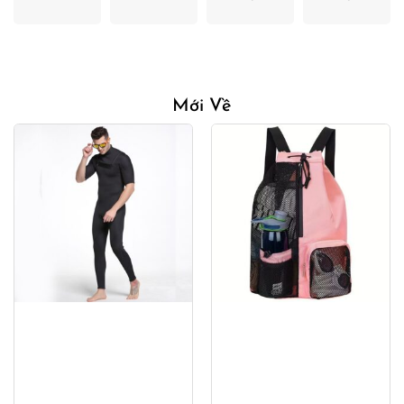
Mới Về